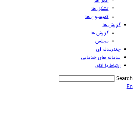
اتاق ها
تشکل ها
کمیسیون ها
گزارش ها
گزارش ها
مجلس
چندرسانه ای
سامانه های خدماتی
ارتباط با اتاق
Search
En