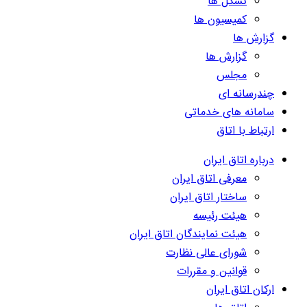
تشکل ها
کمیسیون ها
گزارش ها
گزارش ها
مجلس
چندرسانه ای
سامانه های خدماتی
ارتباط با اتاق
درباره اتاق ایران
معرفی اتاق ایران
ساختار اتاق ایران
هیئت رئیسه
هیئت نمایندگان اتاق ایران
شورای عالی نظارت
قوانین و مقررات
ارکان اتاق ایران