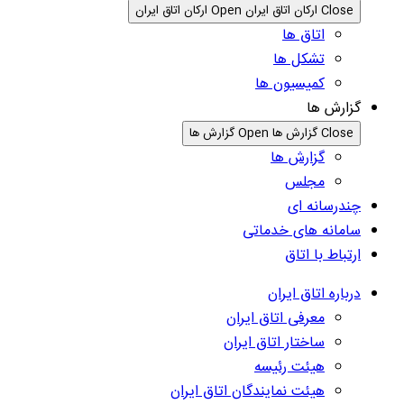
Close ارکان اتاق ایران
Open ارکان اتاق ایران
اتاق ها
تشکل ها
کمیسیون ها
گزارش ها
Close گزارش ها
Open گزارش ها
گزارش ها
مجلس
چندرسانه ای
سامانه های خدماتی
ارتباط با اتاق
درباره اتاق ایران
معرفی اتاق ایران
ساختار اتاق ایران
هیئت رئیسه
هیئت نمایندگان اتاق ایران