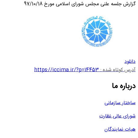
گزارش جلسه علنی مجلس شورای اسلامی مورخ 97/10/18
دانلود
آدرس کوتاه شده :
https://iccima.ir/?p=14453
درباره ما
ساختار سازمانی
شورای عالی نظارت
هیات نمایندگان