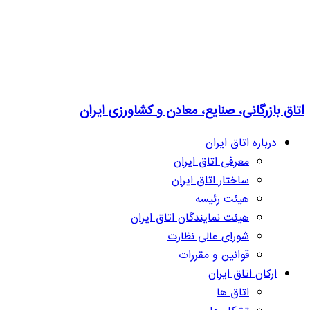
اتاق بازرگانی، صنایع، معادن و کشاورزی ایران
درباره اتاق ایران
معرفی اتاق ایران
ساختار اتاق ایران
هیئت رئیسه
هیئت نمایندگان اتاق ایران
شورای عالی نظارت
قوانین و مقررات
ارکان اتاق ایران
اتاق ها