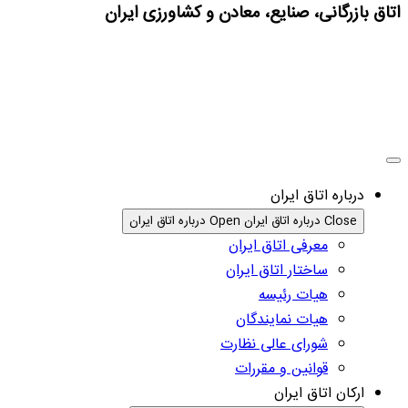
اتاق بازرگانی، صنایع، معادن و کشاورزی ایران
درباره اتاق ایران
Close درباره اتاق ایران
Open درباره اتاق ایران
معرفی اتاق ایران
ساختار اتاق ایران
هیات رئیسه
هیات نمایندگان
شورای عالی نظارت
قوانین و مقررات
ارکان اتاق ایران