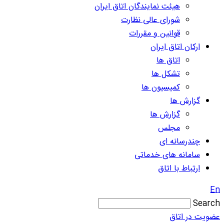
هیئت نمایندگان اتاق ایران
شورای عالی نظارت
قوانین و مقررات
ارکان اتاق ایران
اتاق ها
تشکل ها
کمیسیون ها
گزارش ها
گزارش ها
مجلس
چندرسانه ای
سامانه های خدماتی
ارتباط با اتاق
En
Search
عضویت در اتاق