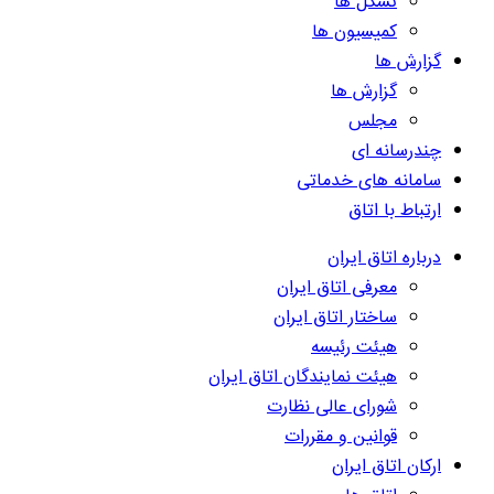
تشکل ها
کمیسیون ها
گزارش ها
گزارش ها
مجلس
چندرسانه ای
سامانه های خدماتی
ارتباط با اتاق
درباره اتاق ایران
معرفی اتاق ایران
ساختار اتاق ایران
هیئت رئیسه
هیئت نمایندگان اتاق ایران
شورای عالی نظارت
قوانین و مقررات
ارکان اتاق ایران