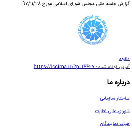
گزارش جلسه علنی مجلس شورای اسلامی مورخ 97/11/28
دانلود
آدرس کوتاه شده :
https://iccima.ir/?p=14427
درباره ما
ساختار سازمانی
شورای عالی نظارت
هیات نمایندگان