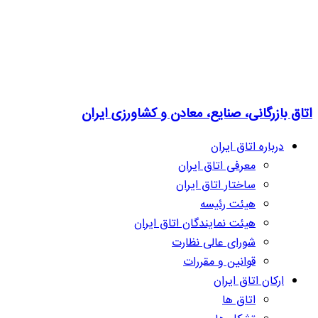
اتاق بازرگانی، صنایع، معادن و کشاورزی ایران
درباره اتاق ایران
معرفی اتاق ایران
ساختار اتاق ایران
هیئت رئیسه
هیئت نمایندگان اتاق ایران
شورای عالی نظارت
قوانین و مقررات
ارکان اتاق ایران
اتاق ها