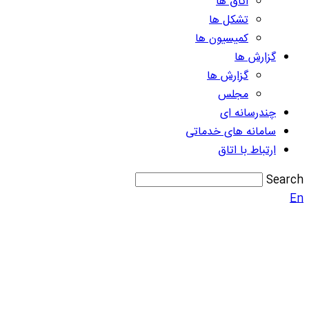
اتاق ها
تشکل ها
کمیسیون ها
گزارش ها
گزارش ها
مجلس
چندرسانه ای
سامانه های خدماتی
ارتباط با اتاق
Search
En