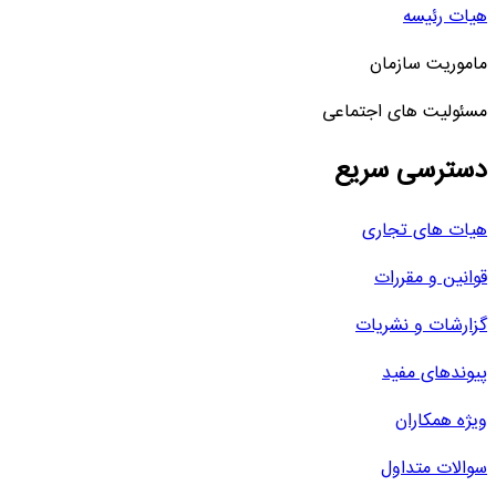
هیات رئیسه
ماموریت سازمان
مسئولیت های اجتماعی
دسترسی سریع
هیات های تجاری
قوانین و مقررات
گزارشات و نشریات
پیوندهای مفید
ویژه همکاران
سوالات متداول