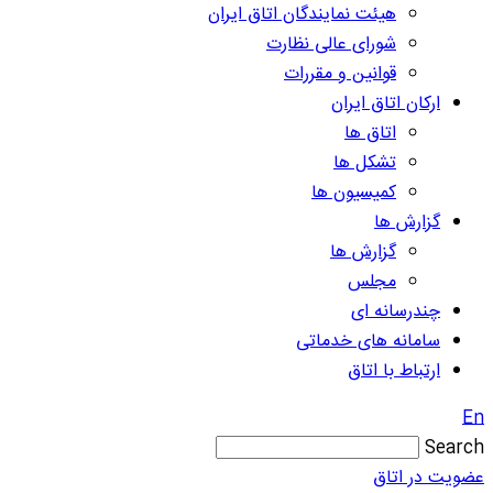
هیئت نمایندگان اتاق ایران
شورای عالی نظارت
قوانین و مقررات
ارکان اتاق ایران
اتاق ها
تشکل ها
کمیسیون ها
گزارش ها
گزارش ها
مجلس
چندرسانه ای
سامانه های خدماتی
ارتباط با اتاق
En
Search
عضویت در اتاق