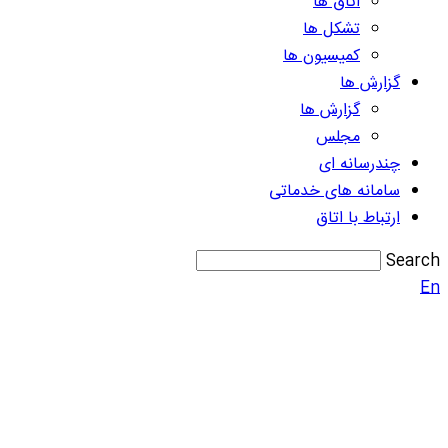
اتاق ها
تشکل ها
کمیسیون ها
گزارش ها
گزارش ها
مجلس
چندرسانه ای
سامانه های خدماتی
ارتباط با اتاق
Search
En