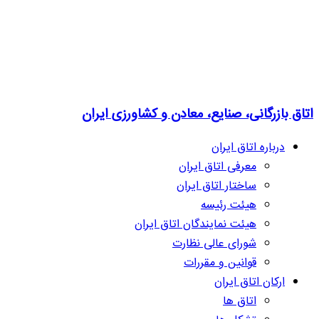
اتاق بازرگانی، صنایع، معادن و کشاورزی ایران
درباره اتاق ایران
معرفی اتاق ایران
ساختار اتاق ایران
هیئت رئیسه
هیئت نمایندگان اتاق ایران
شورای عالی نظارت
قوانین و مقررات
ارکان اتاق ایران
اتاق ها