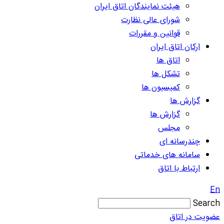
هیئت نمایندگان اتاق ایران
شورای عالی نظارت
قوانین و مقررات
ارکان اتاق ایران
اتاق ها
تشکل ها
کمیسیون ها
گزارش ها
گزارش ها
مجلس
چندرسانه ای
سامانه های خدماتی
ارتباط با اتاق
En
Search
عضویت در اتاق