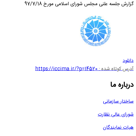
گزارش جلسه علنی مجلس شورای اسلامی مورخ 97/7/18
دانلود
آدرس کوتاه شده :
https://iccima.ir/?p=14520
درباره ما
ساختار سازمانی
شورای عالی نظارت
هیات نمایندگان