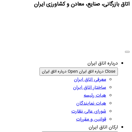
اتاق بازرگانی، صنایع، معادن و کشاورزی ایران
درباره اتاق ایران
Close درباره اتاق ایران
Open درباره اتاق ایران
معرفی اتاق ایران
ساختار اتاق ایران
هیات رئیسه
هیات نمایندگان
شورای عالی نظارت
قوانین و مقررات
ارکان اتاق ایران