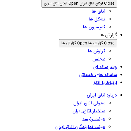
Close ارکان اتاق ایران
Open ارکان اتاق ایران
اتاق ها
تشکل ها
کمیسیون ها
گزارش ها
Close گزارش ها
Open گزارش ها
گزارش ها
مجلس
چندرسانه ای
سامانه های خدماتی
ارتباط با اتاق
درباره اتاق ایران
معرفی اتاق ایران
ساختار اتاق ایران
هیئت رئیسه
هیئت نمایندگان اتاق ایران