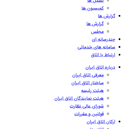
تشکل ها
کمیسیون ها
گزارش ها
گزارش ها
مجلس
چندرسانه ای
سامانه های خدماتی
ارتباط با اتاق
درباره اتاق ایران
معرفی اتاق ایران
ساختار اتاق ایران
هیئت رئیسه
هیئت نمایندگان اتاق ایران
شورای عالی نظارت
قوانین و مقررات
ارکان اتاق ایران