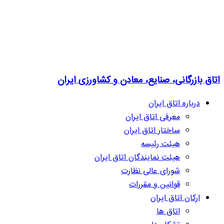
اتاق بازرگانی، صنایع، معادن و کشاورزی ایران
درباره اتاق ایران
معرفی اتاق ایران
ساختار اتاق ایران
هیئت رئیسه
هیئت نمایندگان اتاق ایران
شورای عالی نظارت
قوانین و مقررات
ارکان اتاق ایران
اتاق ها