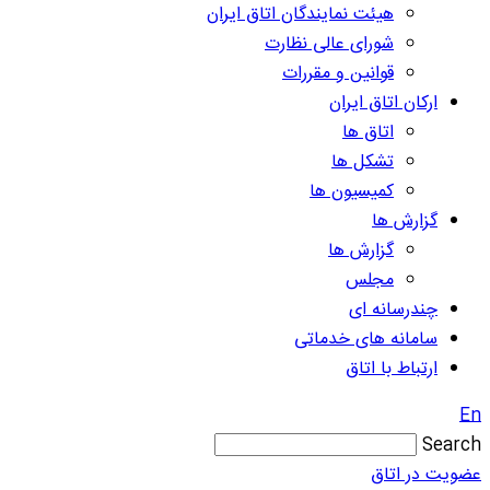
هیئت نمایندگان اتاق ایران
شورای عالی نظارت
قوانین و مقررات
ارکان اتاق ایران
اتاق ها
تشکل ها
کمیسیون ها
گزارش ها
گزارش ها
مجلس
چندرسانه ای
سامانه های خدماتی
ارتباط با اتاق
En
Search
عضویت در اتاق