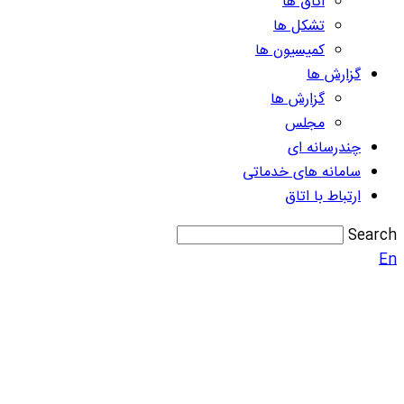
اتاق ها
تشکل ها
کمیسیون ها
گزارش ها
گزارش ها
مجلس
چندرسانه ای
سامانه های خدماتی
ارتباط با اتاق
Search
En