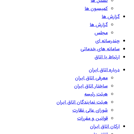
تشکل ها
کمیسیون ها
گزارش ها
گزارش ها
مجلس
چندرسانه ای
سامانه های خدماتی
ارتباط با اتاق
درباره اتاق ایران
معرفی اتاق ایران
ساختار اتاق ایران
هیئت رئیسه
هیئت نمایندگان اتاق ایران
شورای عالی نظارت
قوانین و مقررات
ارکان اتاق ایران