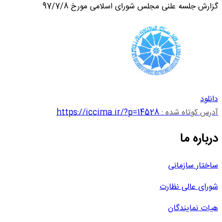
گزارش جلسه علنی مجلس شورای اسلامی مورخ 97/7/8
دانلود
آدرس کوتاه شده :
https://iccima.ir/?p=14528
درباره ما
ساختار سازمانی
شورای عالی نظارت
هیات نمایندگان