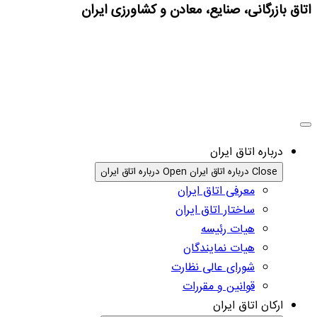
اتاق بازرگانی، صنایع، معادن و کشاورزی ایران
درباره اتاق ایران
Close درباره اتاق ایران
Open درباره اتاق ایران
معرفی اتاق ایران
ساختار اتاق ایران
هیات رئیسه
هیات نمایندگان
شورای عالی نظارت
قوانین و مقررات
ارکان اتاق ایران