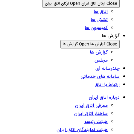
Close ارکان اتاق ایران
Open ارکان اتاق ایران
اتاق ها
تشکل ها
کمیسیون ها
گزارش ها
Close گزارش ها
Open گزارش ها
گزارش ها
مجلس
چندرسانه ای
سامانه های خدماتی
ارتباط با اتاق
درباره اتاق ایران
معرفی اتاق ایران
ساختار اتاق ایران
هیئت رئیسه
هیئت نمایندگان اتاق ایران