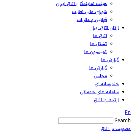
هیئت نمایندگان اتاق ایران
شورای عالی نظارت
قوانین و مقررات
ارکان اتاق ایران
اتاق ها
تشکل ها
کمیسیون ها
گزارش ها
گزارش ها
مجلس
چندرسانه ای
سامانه های خدماتی
ارتباط با اتاق
En
Search
عضویت در اتاق