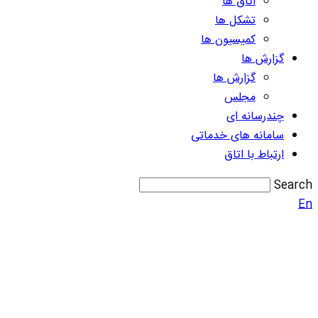
اتاق ها
تشکل ها
کمیسیون ها
گزارش ها
گزارش ها
مجلس
چندرسانه ای
سامانه های خدماتی
ارتباط با اتاق
Search
En