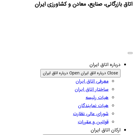
اتاق بازرگانی، صنایع، معادن و کشاورزی ایران
درباره اتاق ایران
Close درباره اتاق ایران
Open درباره اتاق ایران
معرفی اتاق ایران
ساختار اتاق ایران
هیات رئیسه
هیات نمایندگان
شورای عالی نظارت
قوانین و مقررات
ارکان اتاق ایران