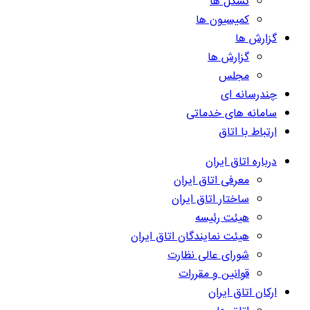
تشکل ها
کمیسیون ها
گزارش ها
گزارش ها
مجلس
چندرسانه ای
سامانه های خدماتی
ارتباط با اتاق
درباره اتاق ایران
معرفی اتاق ایران
ساختار اتاق ایران
هیئت رئیسه
هیئت نمایندگان اتاق ایران
شورای عالی نظارت
قوانین و مقررات
ارکان اتاق ایران