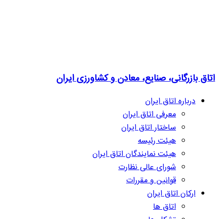
اتاق بازرگانی، صنایع، معادن و کشاورزی ایران
درباره اتاق ایران
معرفی اتاق ایران
ساختار اتاق ایران
هیئت رئیسه
هیئت نمایندگان اتاق ایران
شورای عالی نظارت
قوانین و مقررات
ارکان اتاق ایران
اتاق ها