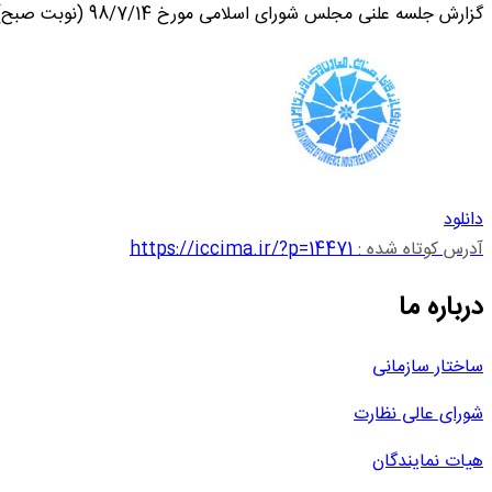
گزارش جلسه علنی مجلس شورای اسلامی مورخ 98/7/14 (نوبت صبح)
دانلود
آدرس کوتاه شده :
https://iccima.ir/?p=14471
درباره ما
ساختار سازمانی
شورای عالی نظارت
هیات نمایندگان