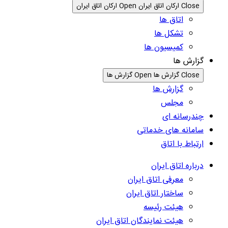
Close ارکان اتاق ایران
Open ارکان اتاق ایران
اتاق ها
تشکل ها
کمیسیون ها
گزارش ها
Close گزارش ها
Open گزارش ها
گزارش ها
مجلس
چندرسانه ای
سامانه های خدماتی
ارتباط با اتاق
درباره اتاق ایران
معرفی اتاق ایران
ساختار اتاق ایران
هیئت رئیسه
هیئت نمایندگان اتاق ایران