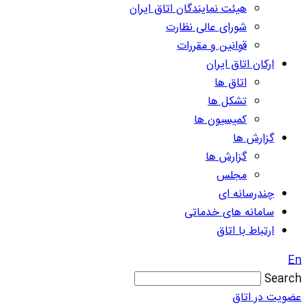
هیئت نمایندگان اتاق ایران
شورای عالی نظارت
قوانین و مقررات
ارکان اتاق ایران
اتاق ها
تشکل ها
کمیسیون ها
گزارش ها
گزارش ها
مجلس
چندرسانه ای
سامانه های خدماتی
ارتباط با اتاق
En
Search
عضویت در اتاق