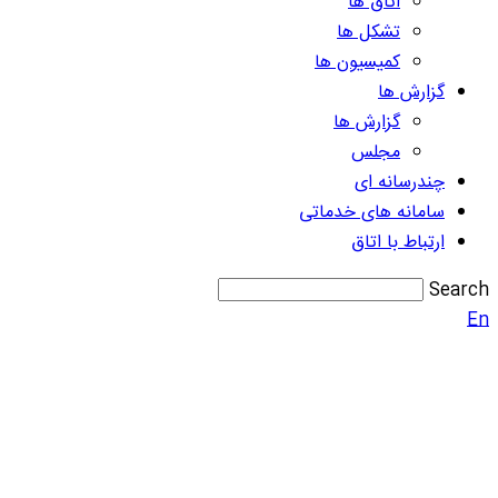
اتاق ها
تشکل ها
کمیسیون ها
گزارش ها
گزارش ها
مجلس
چندرسانه ای
سامانه های خدماتی
ارتباط با اتاق
Search
En