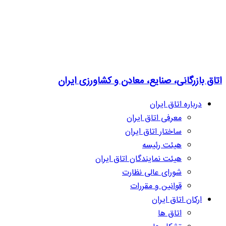
اتاق بازرگانی، صنایع، معادن و کشاورزی ایران
درباره اتاق ایران
معرفی اتاق ایران
ساختار اتاق ایران
هیئت رئیسه
هیئت نمایندگان اتاق ایران
شورای عالی نظارت
قوانین و مقررات
ارکان اتاق ایران
اتاق ها