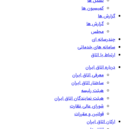
تشکل ها
کمیسیون ها
گزارش ها
گزارش ها
مجلس
چندرسانه ای
سامانه های خدماتی
ارتباط با اتاق
درباره اتاق ایران
معرفی اتاق ایران
ساختار اتاق ایران
هیئت رئیسه
هیئت نمایندگان اتاق ایران
شورای عالی نظارت
قوانین و مقررات
ارکان اتاق ایران