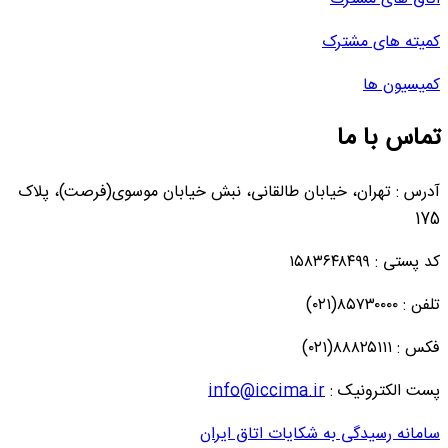
کمیته های مشترک
کمیسیون ها
تماس با ما
آدرس : تهران، خیابان طالقانی، نبش خیابان موسوی(فرصت)، پلاک
175
کد پستی : ۱۵۸۳۶۴۸۴۹۹
تلفن : ۸۵۷۳۰۰۰۰(۰۲۱)
فکس : ۸۸۸۲۵۱۱۱(۰۲۱)
پست الکترونیک :
info@iccima.ir
سامانه رسیدگی به شکایات اتاق ایران