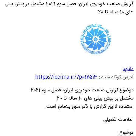
گزارش صنعت خودروی ایران؛ فصل سوم 2021 مشتمل بر پیش بینی
های 10 ساله تا 20
دانلود
آدرس کوتاه شده :
https://iccima.ir/?p=17513
موضوع:گزارش صنعت خودروی ایران؛ فصل سوم 2021
مشتمل بر پیش بینی های 10 ساله تا 20
استفاده ازاین گزارش با ذکر منبع بلامانع است.
اطلاعات تکمیلی
موضوع: