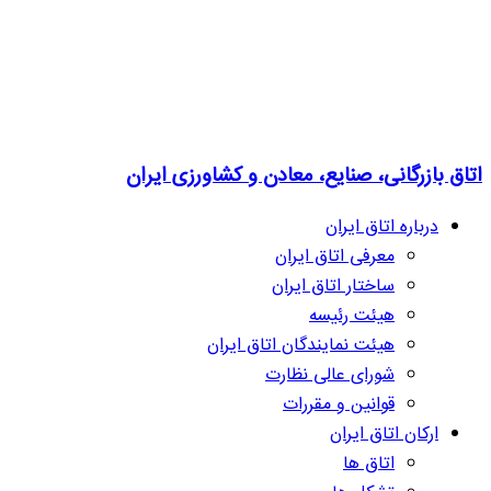
اتاق بازرگانی، صنایع، معادن و کشاورزی ایران
درباره اتاق ایران
معرفی اتاق ایران
ساختار اتاق ایران
هیئت رئیسه
هیئت نمایندگان اتاق ایران
شورای عالی نظارت
قوانین و مقررات
ارکان اتاق ایران
اتاق ها