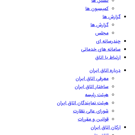
تشکل ها
کمیسیون ها
گزارش ها
گزارش ها
مجلس
چندرسانه ای
سامانه های خدماتی
ارتباط با اتاق
درباره اتاق ایران
معرفی اتاق ایران
ساختار اتاق ایران
هیئت رئیسه
هیئت نمایندگان اتاق ایران
شورای عالی نظارت
قوانین و مقررات
ارکان اتاق ایران