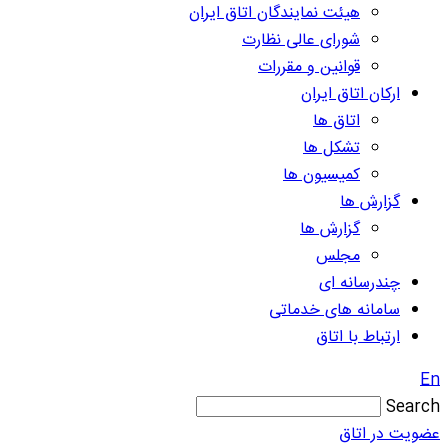
هیئت نمایندگان اتاق ایران
شورای عالی نظارت
قوانین و مقررات
ارکان اتاق ایران
اتاق ها
تشکل ها
کمیسیون ها
گزارش ها
گزارش ها
مجلس
چندرسانه ای
سامانه های خدماتی
ارتباط با اتاق
En
Search
عضویت در اتاق