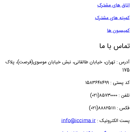
اتاق های مشترک
کمیته های مشترک
کمیسیون ها
تماس با ما
آدرس : تهران، خیابان طالقانی، نبش خیابان موسوی(فرصت)، پلاک
175
کد پستی : ۱۵۸۳۶۴۸۴۹۹
تلفن : ۸۵۷۳۰۰۰۰(۰۲۱)
فکس : ۸۸۸۲۵۱۱۱(۰۲۱)
پست الکترونیک :
info@iccima.ir