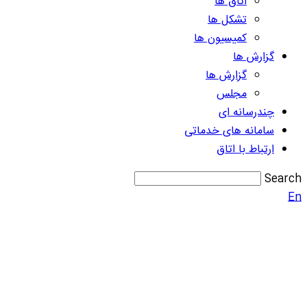
اتاق ها
تشکل ها
کمیسیون ها
گزارش ها
گزارش ها
مجلس
چندرسانه ای
سامانه های خدماتی
ارتباط با اتاق
Search
En