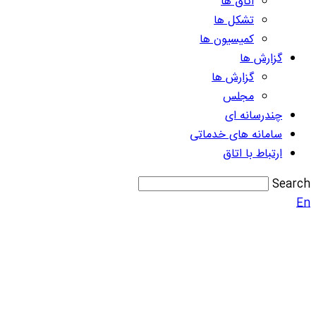
اتاق ها
تشکل ها
کمیسیون ها
گزارش ها
گزارش ها
مجلس
چندرسانه ای
سامانه های خدماتی
ارتباط با اتاق
Search
En