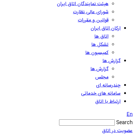
هیئت نمایندگان اتاق ایران
شورای عالی نظارت
قوانین و مقررات
ارکان اتاق ایران
اتاق ها
تشکل ها
کمیسیون ها
گزارش ها
گزارش ها
مجلس
چندرسانه ای
سامانه های خدماتی
ارتباط با اتاق
En
Search
عضویت در اتاق