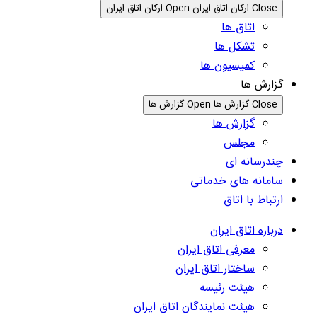
Close ارکان اتاق ایران
Open ارکان اتاق ایران
اتاق ها
تشکل ها
کمیسیون ها
گزارش ها
Close گزارش ها
Open گزارش ها
گزارش ها
مجلس
چندرسانه ای
سامانه های خدماتی
ارتباط با اتاق
درباره اتاق ایران
معرفی اتاق ایران
ساختار اتاق ایران
هیئت رئیسه
هیئت نمایندگان اتاق ایران