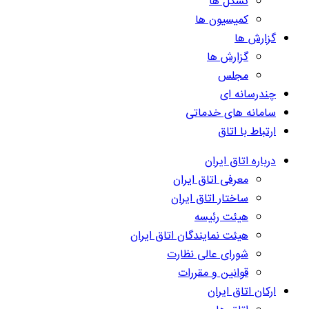
تشکل ها
کمیسیون ها
گزارش ها
گزارش ها
مجلس
چندرسانه ای
سامانه های خدماتی
ارتباط با اتاق
درباره اتاق ایران
معرفی اتاق ایران
ساختار اتاق ایران
هیئت رئیسه
هیئت نمایندگان اتاق ایران
شورای عالی نظارت
قوانین و مقررات
ارکان اتاق ایران