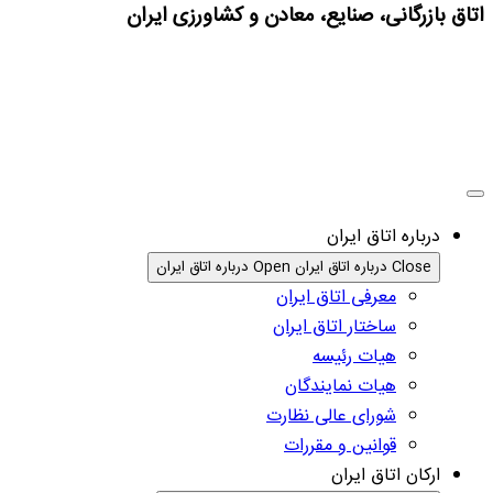
اتاق بازرگانی، صنایع، معادن و کشاورزی ایران
درباره اتاق ایران
Close درباره اتاق ایران
Open درباره اتاق ایران
معرفی اتاق ایران
ساختار اتاق ایران
هیات رئیسه
هیات نمایندگان
شورای عالی نظارت
قوانین و مقررات
ارکان اتاق ایران