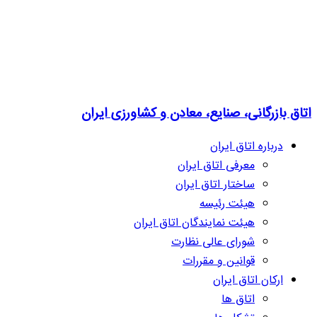
اتاق بازرگانی، صنایع، معادن و کشاورزی ایران
درباره اتاق ایران
معرفی اتاق ایران
ساختار اتاق ایران
هیئت رئیسه
هیئت نمایندگان اتاق ایران
شورای عالی نظارت
قوانین و مقررات
ارکان اتاق ایران
اتاق ها