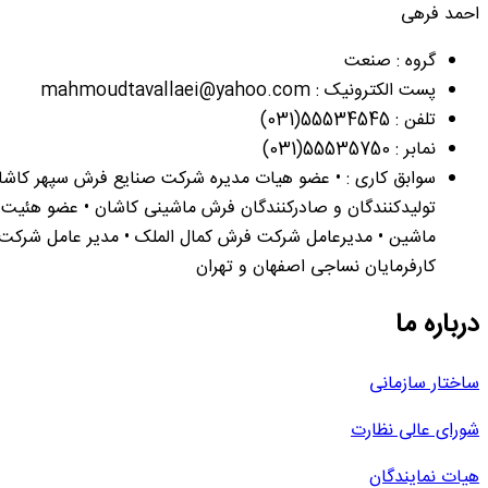
احمد فرهی
گروه : صنعت
پست الکترونیک : mahmoudtavallaei@yahoo.com
تلفن : 55534545(031)
نمابر : 55535750(031)
سوابق کاری : • عضو هیات مدیره شرکت صنایع فرش سپهر کاشا
تولیدکنندگان و صادرکنندگان فرش ماشینی کاشان • عضو هئیت 
ماشین • مدیرعامل شرکت فرش کمال الملک • مدیر عامل شرکت
کارفرمایان نساجی اصفهان و تهران
درباره ما
ساختار سازمانی
شورای عالی نظارت
هیات نمایندگان