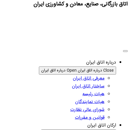
اتاق بازرگانی، صنایع، معادن و کشاورزی ایران
درباره اتاق ایران
Close درباره اتاق ایران
Open درباره اتاق ایران
معرفی اتاق ایران
ساختار اتاق ایران
هیات رئیسه
هیات نمایندگان
شورای عالی نظارت
قوانین و مقررات
ارکان اتاق ایران