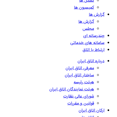
تشکل ها
کمیسیون ها
گزارش ها
گزارش ها
مجلس
چندرسانه ای
سامانه های خدماتی
ارتباط با اتاق
درباره اتاق ایران
معرفی اتاق ایران
ساختار اتاق ایران
هیئت رئیسه
هیئت نمایندگان اتاق ایران
شورای عالی نظارت
قوانین و مقررات
ارکان اتاق ایران