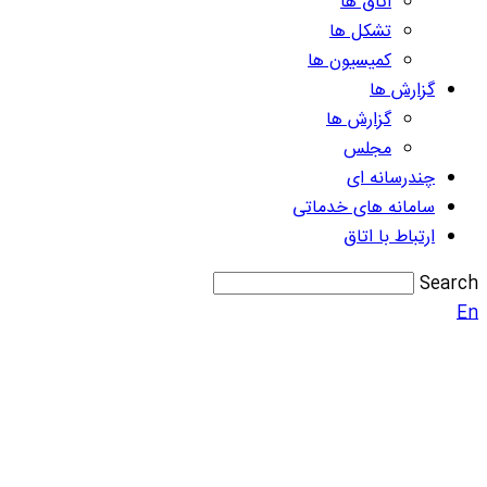
اتاق ها
تشکل ها
کمیسیون ها
گزارش ها
گزارش ها
مجلس
چندرسانه ای
سامانه های خدماتی
ارتباط با اتاق
Search
En