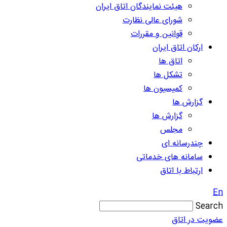
هیئت نمایندگان اتاق ایران
شورای عالی نظارت
قوانین و مقررات
ارکان اتاق ایران
اتاق ها
تشکل ها
کمیسیون ها
گزارش ها
گزارش ها
مجلس
چندرسانه ای
سامانه های خدماتی
ارتباط با اتاق
En
Search
عضویت در اتاق