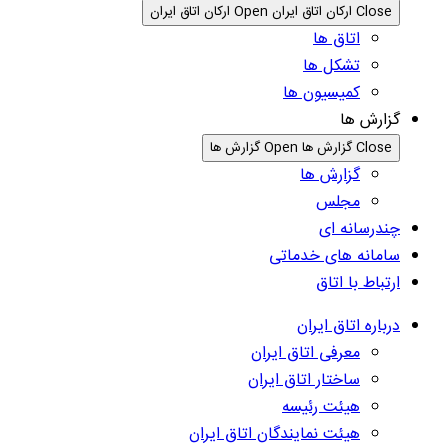
Close ارکان اتاق ایران
Open ارکان اتاق ایران
اتاق ها
تشکل ها
کمیسیون ها
گزارش ها
Close گزارش ها
Open گزارش ها
گزارش ها
مجلس
چندرسانه ای
سامانه های خدماتی
ارتباط با اتاق
درباره اتاق ایران
معرفی اتاق ایران
ساختار اتاق ایران
هیئت رئیسه
هیئت نمایندگان اتاق ایران