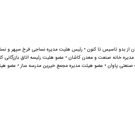
ن از بدو تاسیس تا کنون • رئیس هئیت مدیره نساجی فرخ سپهر و نسا
مدیره خانه صنعت و معدن کاشان • عضو هئیت رئیسه اتاق بازرگانی 
 صنعتی پاوان • عضو هیئت مدیره مجمع خیرین مدرسه ساز • عضو ه