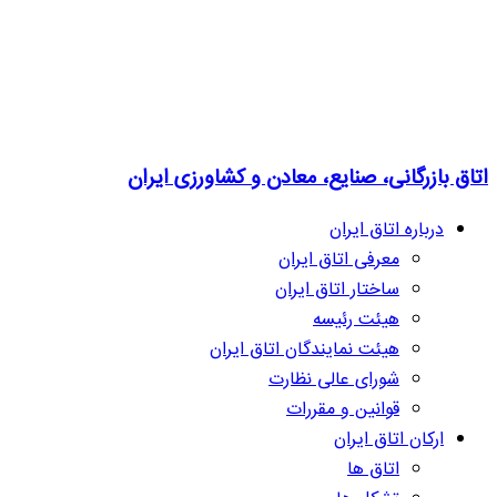
اتاق بازرگانی، صنایع، معادن و کشاورزی ایران
درباره اتاق ایران
معرفی اتاق ایران
ساختار اتاق ایران
هیئت رئیسه
هیئت نمایندگان اتاق ایران
شورای عالی نظارت
قوانین و مقررات
ارکان اتاق ایران
اتاق ها