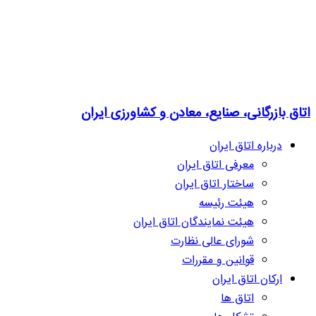
اتاق بازرگانی، صنایع، معادن و کشاورزی ایران
درباره اتاق ایران
معرفی اتاق ایران
ساختار اتاق ایران
هیئت رئیسه
هیئت نمایندگان اتاق ایران
شورای عالی نظارت
قوانین و مقررات
ارکان اتاق ایران
اتاق ها