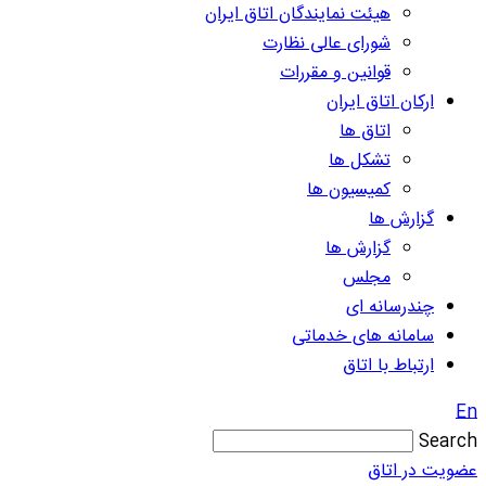
هیئت نمایندگان اتاق ایران
شورای عالی نظارت
قوانین و مقررات
ارکان اتاق ایران
اتاق ها
تشکل ها
کمیسیون ها
گزارش ها
گزارش ها
مجلس
چندرسانه ای
سامانه های خدماتی
ارتباط با اتاق
En
Search
عضویت در اتاق