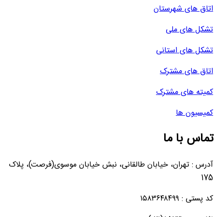
اتاق های شهرستان
تشکل های ملی
تشکل های استانی
اتاق های مشترک
کمیته های مشترک
کمیسیون ها
تماس با ما
آدرس : تهران، خیابان طالقانی، نبش خیابان موسوی(فرصت)، پلاک
175
کد پستی : ۱۵۸۳۶۴۸۴۹۹