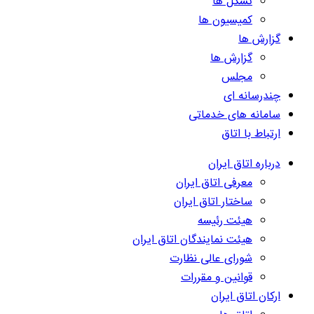
تشکل ها
کمیسیون ها
گزارش ها
گزارش ها
مجلس
چندرسانه ای
سامانه های خدماتی
ارتباط با اتاق
درباره اتاق ایران
معرفی اتاق ایران
ساختار اتاق ایران
هیئت رئیسه
هیئت نمایندگان اتاق ایران
شورای عالی نظارت
قوانین و مقررات
ارکان اتاق ایران