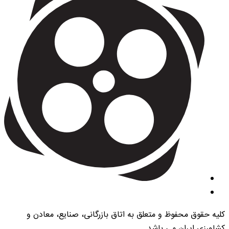
کلیه حقوق محفوظ و متعلق به اتاق بازرگانی، صنایع، معادن و
کشاورزی ایران می باشد.