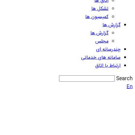
اتاق ها
تشکل ها
کمیسیون ها
گزارش ها
گزارش ها
مجلس
چندرسانه ای
سامانه های خدماتی
ارتباط با اتاق
Search
En