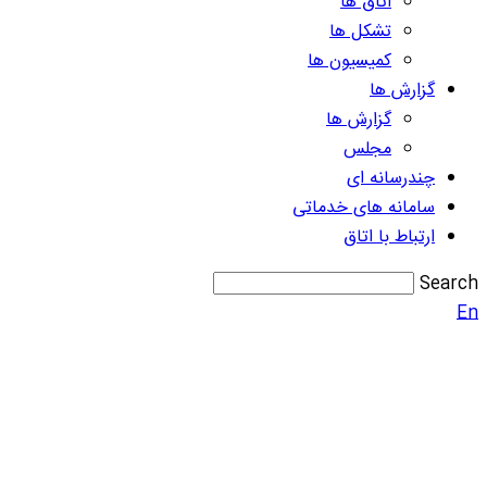
اتاق ها
تشکل ها
کمیسیون ها
گزارش ها
گزارش ها
مجلس
چندرسانه ای
سامانه های خدماتی
ارتباط با اتاق
Search
En