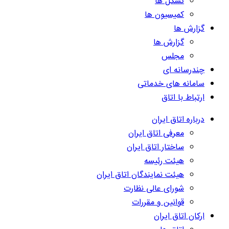
تشکل ها
کمیسیون ها
گزارش ها
گزارش ها
مجلس
چندرسانه ای
سامانه های خدماتی
ارتباط با اتاق
درباره اتاق ایران
معرفی اتاق ایران
ساختار اتاق ایران
هیئت رئیسه
هیئت نمایندگان اتاق ایران
شورای عالی نظارت
قوانین و مقررات
ارکان اتاق ایران