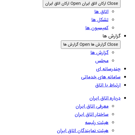
Close ارکان اتاق ایران
Open ارکان اتاق ایران
اتاق ها
تشکل ها
کمیسیون ها
گزارش ها
Close گزارش ها
Open گزارش ها
گزارش ها
مجلس
چندرسانه ای
سامانه های خدماتی
ارتباط با اتاق
درباره اتاق ایران
معرفی اتاق ایران
ساختار اتاق ایران
هیئت رئیسه
هیئت نمایندگان اتاق ایران