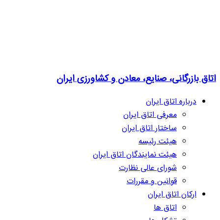
اتاق بازرگانی، صنایع، معادن و کشاورزی ایران
درباره اتاق ایران
معرفی اتاق ایران
ساختار اتاق ایران
هیئت رئیسه
هیئت نمایندگان اتاق ایران
شورای عالی نظارت
قوانین و مقررات
ارکان اتاق ایران
اتاق ها