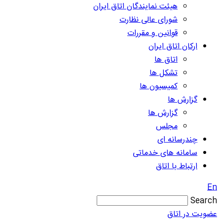
هیئت نمایندگان اتاق ایران
شورای عالی نظارت
قوانین و مقررات
ارکان اتاق ایران
اتاق ها
تشکل ها
کمیسیون ها
گزارش ها
گزارش ها
مجلس
چندرسانه ای
سامانه های خدماتی
ارتباط با اتاق
En
Search
عضویت در اتاق