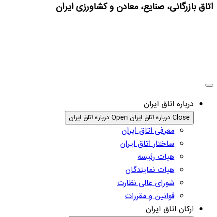
اتاق بازرگانی، صنایع، معادن و کشاورزی ایران
درباره اتاق ایران
Close درباره اتاق ایران
Open درباره اتاق ایران
معرفی اتاق ایران
ساختار اتاق ایران
هیات رئیسه
هیات نمایندگان
شورای عالی نظارت
قوانین و مقررات
ارکان اتاق ایران