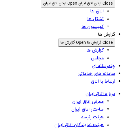
Close ارکان اتاق ایران
Open ارکان اتاق ایران
اتاق ها
تشکل ها
کمیسیون ها
گزارش ها
Close گزارش ها
Open گزارش ها
گزارش ها
مجلس
چندرسانه ای
سامانه های خدماتی
ارتباط با اتاق
درباره اتاق ایران
معرفی اتاق ایران
ساختار اتاق ایران
هیئت رئیسه
هیئت نمایندگان اتاق ایران