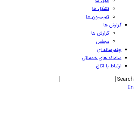
اتاق ها
تشکل ها
کمیسیون ها
گزارش ها
گزارش ها
مجلس
چندرسانه ای
سامانه های خدماتی
ارتباط با اتاق
Search
En