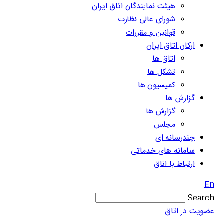
هیئت نمایندگان اتاق ایران
شورای عالی نظارت
قوانین و مقررات
ارکان اتاق ایران
اتاق ها
تشکل ها
کمیسیون ها
گزارش ها
گزارش ها
مجلس
چندرسانه ای
سامانه های خدماتی
ارتباط با اتاق
En
Search
عضویت در اتاق