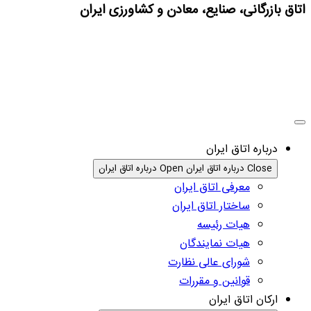
اتاق بازرگانی، صنایع، معادن و کشاورزی ایران
درباره اتاق ایران
Close درباره اتاق ایران
Open درباره اتاق ایران
معرفی اتاق ایران
ساختار اتاق ایران
هیات رئیسه
هیات نمایندگان
شورای عالی نظارت
قوانین و مقررات
ارکان اتاق ایران