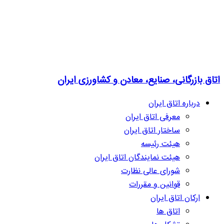
اتاق بازرگانی، صنایع، معادن و کشاورزی ایران
درباره اتاق ایران
معرفی اتاق ایران
ساختار اتاق ایران
هیئت رئیسه
هیئت نمایندگان اتاق ایران
شورای عالی نظارت
قوانین و مقررات
ارکان اتاق ایران
اتاق ها