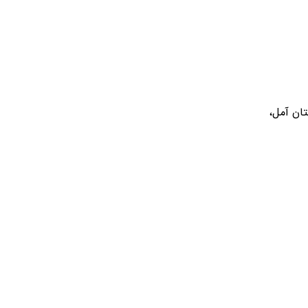
تان آمل،