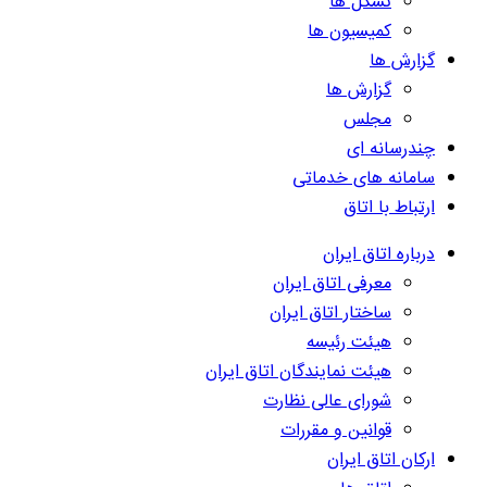
تشکل ها
کمیسیون ها
گزارش ها
گزارش ها
مجلس
چندرسانه ای
سامانه های خدماتی
ارتباط با اتاق
درباره اتاق ایران
معرفی اتاق ایران
ساختار اتاق ایران
هیئت رئیسه
هیئت نمایندگان اتاق ایران
شورای عالی نظارت
قوانین و مقررات
ارکان اتاق ایران