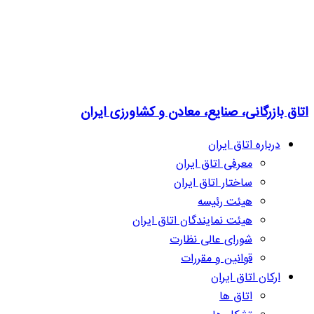
اتاق بازرگانی، صنایع، معادن و کشاورزی ایران
درباره اتاق ایران
معرفی اتاق ایران
ساختار اتاق ایران
هیئت رئیسه
هیئت نمایندگان اتاق ایران
شورای عالی نظارت
قوانین و مقررات
ارکان اتاق ایران
اتاق ها