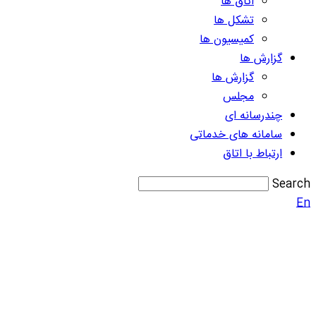
اتاق ها
تشکل ها
کمیسیون ها
گزارش ها
گزارش ها
مجلس
چندرسانه ای
سامانه های خدماتی
ارتباط با اتاق
Search
En