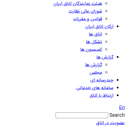
هیئت نمایندگان اتاق ایران
شورای عالی نظارت
قوانین و مقررات
ارکان اتاق ایران
اتاق ها
تشکل ها
کمیسیون ها
گزارش ها
گزارش ها
مجلس
چندرسانه ای
سامانه های خدماتی
ارتباط با اتاق
En
Search
عضویت در اتاق