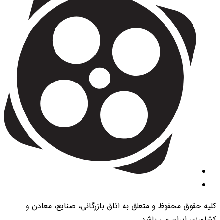
کلیه حقوق محفوظ و متعلق به اتاق بازرگانی، صنایع، معادن و
کشاورزی ایران می باشد.