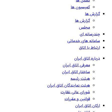
تشکل ها
کمیسیون ها
گزارش ها
گزارش ها
مجلس
چندرسانه ای
سامانه های خدماتی
ارتباط با اتاق
درباره اتاق ایران
معرفی اتاق ایران
ساختار اتاق ایران
هیئت رئیسه
هیئت نمایندگان اتاق ایران
شورای عالی نظارت
قوانین و مقررات
ارکان اتاق ایران