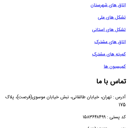
اتاق های شهرستان
تشکل های ملی
تشکل های استانی
اتاق های مشترک
کمیته های مشترک
کمیسیون ها
تماس با ما
آدرس : تهران، خیابان طالقانی، نبش خیابان موسوی(فرصت)، پلاک
175
کد پستی : ۱۵۸۳۶۴۸۴۹۹