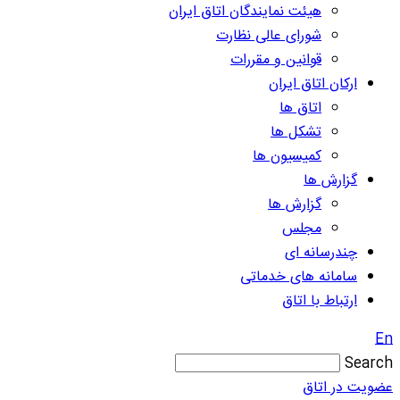
هیئت نمایندگان اتاق ایران
شورای عالی نظارت
قوانین و مقررات
ارکان اتاق ایران
اتاق ها
تشکل ها
کمیسیون ها
گزارش ها
گزارش ها
مجلس
چندرسانه ای
سامانه های خدماتی
ارتباط با اتاق
En
Search
عضویت در اتاق