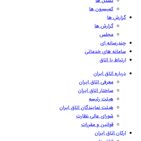
تشکل ها
کمیسیون ها
گزارش ها
گزارش ها
مجلس
چندرسانه ای
سامانه های خدماتی
ارتباط با اتاق
درباره اتاق ایران
معرفی اتاق ایران
ساختار اتاق ایران
هیئت رئیسه
هیئت نمایندگان اتاق ایران
شورای عالی نظارت
قوانین و مقررات
ارکان اتاق ایران