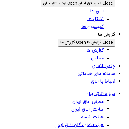
Close ارکان اتاق ایران
Open ارکان اتاق ایران
اتاق ها
تشکل ها
کمیسیون ها
گزارش ها
Close گزارش ها
Open گزارش ها
گزارش ها
مجلس
چندرسانه ای
سامانه های خدماتی
ارتباط با اتاق
درباره اتاق ایران
معرفی اتاق ایران
ساختار اتاق ایران
هیئت رئیسه
هیئت نمایندگان اتاق ایران