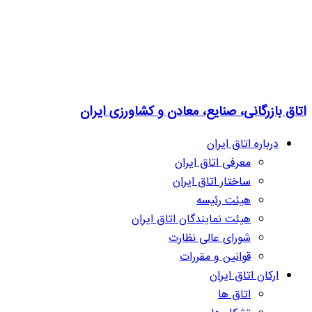
اتاق بازرگانی، صنایع، معادن و کشاورزی ایران
درباره اتاق ایران
معرفی اتاق ایران
ساختار اتاق ایران
هیئت رئیسه
هیئت نمایندگان اتاق ایران
شورای عالی نظارت
قوانین و مقررات
ارکان اتاق ایران
اتاق ها