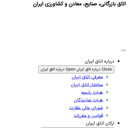
اتاق بازرگانی، صنایع، معادن و کشاورزی ایران
درباره اتاق ایران
Close درباره اتاق ایران
Open درباره اتاق ایران
معرفی اتاق ایران
ساختار اتاق ایران
هیات رئیسه
هیات نمایندگان
شورای عالی نظارت
قوانین و مقررات
ارکان اتاق ایران