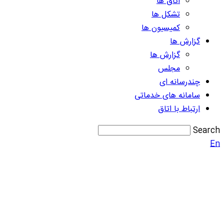
اتاق ها
تشکل ها
کمیسیون ها
گزارش ها
گزارش ها
مجلس
چندرسانه ای
سامانه های خدماتی
ارتباط با اتاق
Search
En