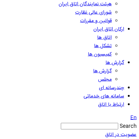
هیئت نمایندگان اتاق ایران
شورای عالی نظارت
قوانین و مقررات
ارکان اتاق ایران
اتاق ها
تشکل ها
کمیسیون ها
گزارش ها
گزارش ها
مجلس
چندرسانه ای
سامانه های خدماتی
ارتباط با اتاق
En
Search
عضویت در اتاق