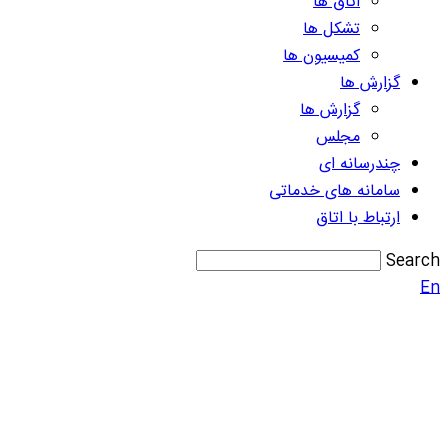
اتاق ها
تشکل ها
کمیسیون ها
گزارش ها
گزارش ها
مجلس
چندرسانه ای
سامانه های خدماتی
ارتباط با اتاق
Search
En