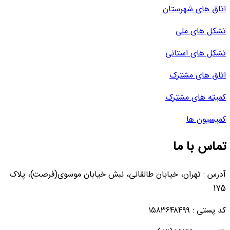
اتاق های شهرستان
تشکل های ملی
تشکل های استانی
اتاق های مشترک
کمیته های مشترک
کمیسیون ها
تماس با ما
آدرس : تهران، خیابان طالقانی، نبش خیابان موسوی(فرصت)، پلاک
175
کد پستی : ۱۵۸۳۶۴۸۴۹۹