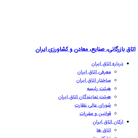
اتاق بازرگانی، صنایع، معادن و کشاورزی ایران
درباره اتاق ایران
معرفی اتاق ایران
ساختار اتاق ایران
هیئت رئیسه
هیئت نمایندگان اتاق ایران
شورای عالی نظارت
قوانین و مقررات
ارکان اتاق ایران
اتاق ها