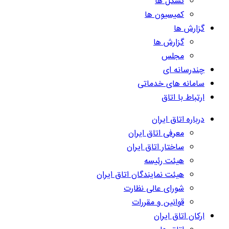
تشکل ها
کمیسیون ها
گزارش ها
گزارش ها
مجلس
چندرسانه ای
سامانه های خدماتی
ارتباط با اتاق
درباره اتاق ایران
معرفی اتاق ایران
ساختار اتاق ایران
هیئت رئیسه
هیئت نمایندگان اتاق ایران
شورای عالی نظارت
قوانین و مقررات
ارکان اتاق ایران