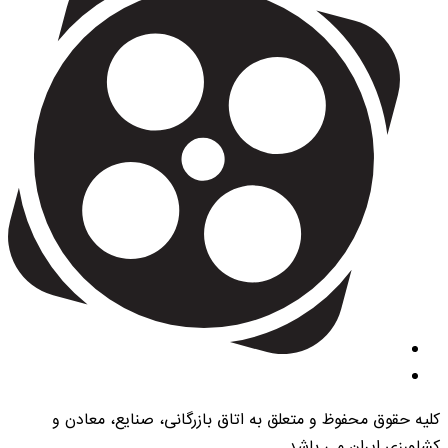
کلیه حقوق محفوظ و متعلق به اتاق بازرگانی، صنایع، معادن و
کشاورزی ایران می باشد.