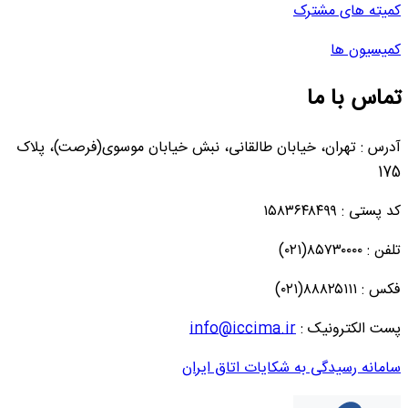
کمیته های مشترک
کمیسیون ها
تماس با ما
آدرس : تهران، خیابان طالقانی، نبش خیابان موسوی(فرصت)، پلاک
175
کد پستی : ۱۵۸۳۶۴۸۴۹۹
تلفن : ۸۵۷۳۰۰۰۰(۰۲۱)
فکس : ۸۸۸۲۵۱۱۱(۰۲۱)
پست الکترونیک :
info@iccima.ir
سامانه رسیدگی به شکایات اتاق ایران