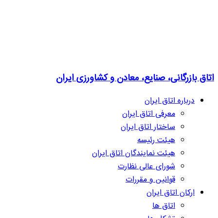
اتاق بازرگانی، صنایع، معادن و کشاورزی ایران
درباره اتاق ایران
معرفی اتاق ایران
ساختار اتاق ایران
هیئت رئیسه
هیئت نمایندگان اتاق ایران
شورای عالی نظارت
قوانین و مقررات
ارکان اتاق ایران
اتاق ها