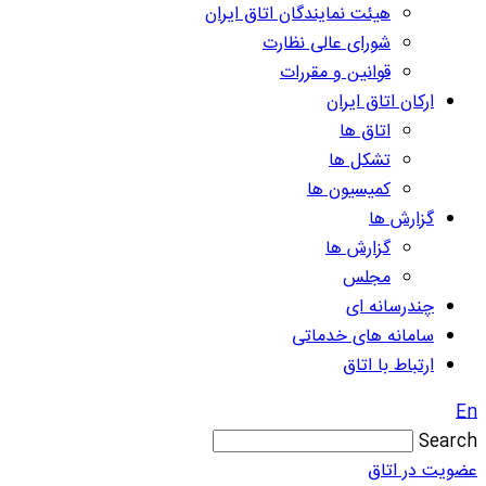
هیئت نمایندگان اتاق ایران
شورای عالی نظارت
قوانین و مقررات
ارکان اتاق ایران
اتاق ها
تشکل ها
کمیسیون ها
گزارش ها
گزارش ها
مجلس
چندرسانه ای
سامانه های خدماتی
ارتباط با اتاق
En
Search
عضویت در اتاق