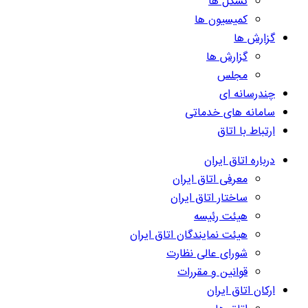
تشکل ها
کمیسیون ها
گزارش ها
گزارش ها
مجلس
چندرسانه ای
سامانه های خدماتی
ارتباط با اتاق
درباره اتاق ایران
معرفی اتاق ایران
ساختار اتاق ایران
هیئت رئیسه
هیئت نمایندگان اتاق ایران
شورای عالی نظارت
قوانین و مقررات
ارکان اتاق ایران