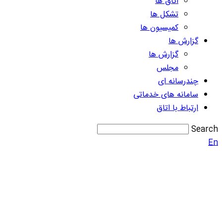
اتاق ها
تشکل ها
کمیسیون ها
گزارش ها
گزارش ها
مجلس
چندرسانه ای
سامانه های خدماتی
ارتباط با اتاق
Search
En