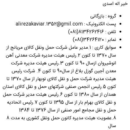
خیر اله اسدی
گروه : بازرگانی
پست الکترونیک : alirezakaviar.1352@gmil.com
تلفن : 8134262416(081)
نمابر : 34264120(081)
سوابق کاری : 1.مدیر عامل شرکت حمل ونقل کالای مریانج از
سال 1370 تا کنون 2.رئیس هیئت مدیره شرکت معدنی آهن
انوشیروان ازسال 90 تا کنون 3.رئیس هیئت مدیره شرکت
معدن آجین گوزل بلاغ از سال90 تا کنون 4. شرکت رئیس
هیئت مدیره شرکت حمل و نقل کالای نوبهار از سال 1370 تا
کنون 5.رئیس انجمن صنفی شرکتهای حمل و نقل کالای استان
همدان از سال 1380 تا کنون 6.رئیس هیئت مدیر شرکت حمل
و نقل کالای بهرام بار از سال 1395 تا کنون 7.رئیس اتحادیه
حمل و نقل مجامع امور صنفی از سال 1376 تا 1384
8.عضویت هیئت مدیره کانون حمل ونقل کشوری به مدت 8
سال