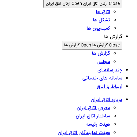
Close ارکان اتاق ایران
Open ارکان اتاق ایران
اتاق ها
تشکل ها
کمیسیون ها
گزارش ها
Close گزارش ها
Open گزارش ها
گزارش ها
مجلس
چندرسانه ای
سامانه های خدماتی
ارتباط با اتاق
درباره اتاق ایران
معرفی اتاق ایران
ساختار اتاق ایران
هیئت رئیسه
هیئت نمایندگان اتاق ایران