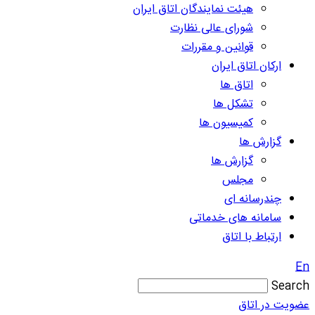
هیئت نمایندگان اتاق ایران
شورای عالی نظارت
قوانین و مقررات
ارکان اتاق ایران
اتاق ها
تشکل ها
کمیسیون ها
گزارش ها
گزارش ها
مجلس
چندرسانه ای
سامانه های خدماتی
ارتباط با اتاق
En
Search
عضویت در اتاق