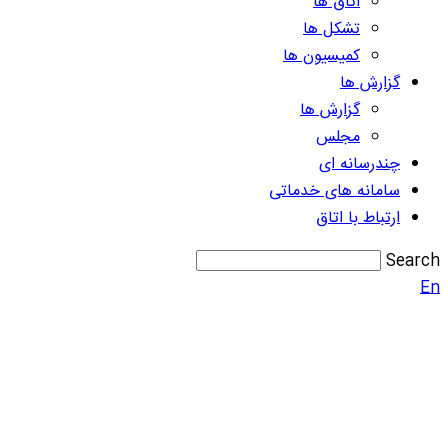
اتاق ها
تشکل ها
کمیسیون ها
گزارش ها
گزارش ها
مجلس
چندرسانه ای
سامانه های خدماتی
ارتباط با اتاق
Search
En