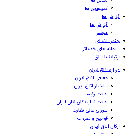
تشکل ها
کمیسیون ها
گزارش ها
گزارش ها
مجلس
چندرسانه ای
سامانه های خدماتی
ارتباط با اتاق
درباره اتاق ایران
معرفی اتاق ایران
ساختار اتاق ایران
هیئت رئیسه
هیئت نمایندگان اتاق ایران
شورای عالی نظارت
قوانین و مقررات
ارکان اتاق ایران