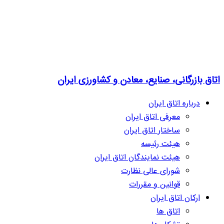
اتاق بازرگانی، صنایع، معادن و کشاورزی ایران
درباره اتاق ایران
معرفی اتاق ایران
ساختار اتاق ایران
هیئت رئیسه
هیئت نمایندگان اتاق ایران
شورای عالی نظارت
قوانین و مقررات
ارکان اتاق ایران
اتاق ها