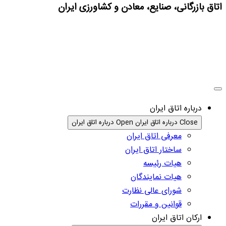
اتاق بازرگانی، صنایع، معادن و کشاورزی ایران
درباره اتاق ایران
Close درباره اتاق ایران
Open درباره اتاق ایران
معرفی اتاق ایران
ساختار اتاق ایران
هیات رئیسه
هیات نمایندگان
شورای عالی نظارت
قوانین و مقررات
ارکان اتاق ایران