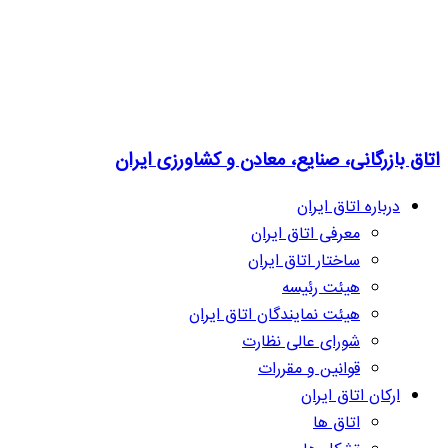
اتاق بازرگانی، صنایع، معادن و کشاورزی ایران
درباره اتاق ایران
معرفی اتاق ایران
ساختار اتاق ایران
هیئت رئیسه
هیئت نمایندگان اتاق ایران
شورای عالی نظارت
قوانین و مقررات
ارکان اتاق ایران
اتاق ها