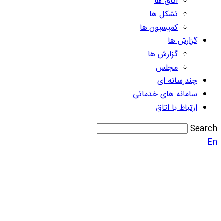
اتاق ها
تشکل ها
کمیسیون ها
گزارش ها
گزارش ها
مجلس
چندرسانه ای
سامانه های خدماتی
ارتباط با اتاق
Search
En