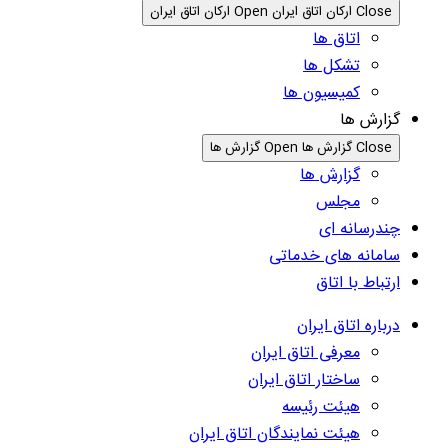
Close ارکان اتاق ایران
Open ارکان اتاق ایران
اتاق ها
تشکل ها
کمیسیون ها
گزارش ها
Close گزارش ها
Open گزارش ها
گزارش ها
مجلس
چندرسانه ای
سامانه های خدماتی
ارتباط با اتاق
درباره اتاق ایران
معرفی اتاق ایران
ساختار اتاق ایران
هیئت رئیسه
هیئت نمایندگان اتاق ایران