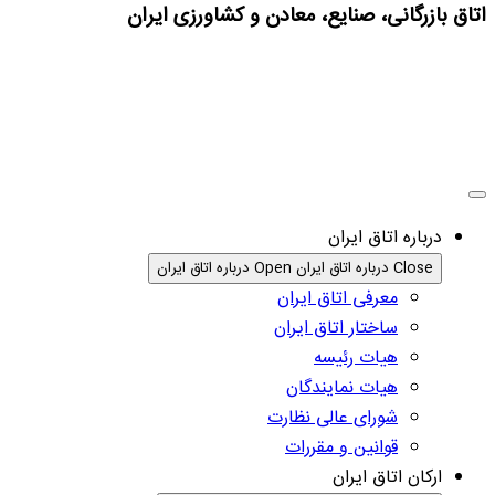
اتاق بازرگانی، صنایع، معادن و کشاورزی ایران
درباره اتاق ایران
Close درباره اتاق ایران
Open درباره اتاق ایران
معرفی اتاق ایران
ساختار اتاق ایران
هیات رئیسه
هیات نمایندگان
شورای عالی نظارت
قوانین و مقررات
ارکان اتاق ایران