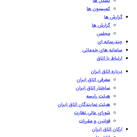
تشکل ها
کمیسیون ها
گزارش ها
گزارش ها
مجلس
چندرسانه ای
سامانه های خدماتی
ارتباط با اتاق
درباره اتاق ایران
معرفی اتاق ایران
ساختار اتاق ایران
هیئت رئیسه
هیئت نمایندگان اتاق ایران
شورای عالی نظارت
قوانین و مقررات
ارکان اتاق ایران