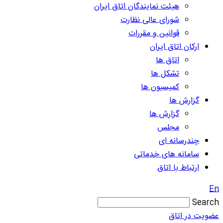
هیئت نمایندگان اتاق ایران
شورای عالی نظارت
قوانین و مقررات
ارکان اتاق ایران
اتاق ها
تشکل ها
کمیسیون ها
گزارش ها
گزارش ها
مجلس
چندرسانه ای
سامانه های خدماتی
ارتباط با اتاق
En
Search
عضویت در اتاق