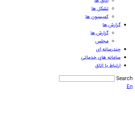
اتاق ها
تشکل ها
کمیسیون ها
گزارش ها
گزارش ها
مجلس
چندرسانه ای
سامانه های خدماتی
ارتباط با اتاق
Search
En