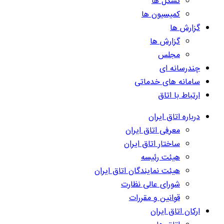
تشکل ها
کمیسیون ها
گزارش ها
گزارش ها
مجلس
چندرسانه ای
سامانه های خدماتی
ارتباط با اتاق
درباره اتاق ایران
معرفی اتاق ایران
ساختار اتاق ایران
هیئت رئیسه
هیئت نمایندگان اتاق ایران
شورای عالی نظارت
قوانین و مقررات
ارکان اتاق ایران