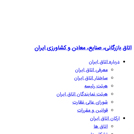
اتاق بازرگانی، صنایع، معادن و کشاورزی ایران
درباره اتاق ایران
معرفی اتاق ایران
ساختار اتاق ایران
هیئت رئیسه
هیئت نمایندگان اتاق ایران
شورای عالی نظارت
قوانین و مقررات
ارکان اتاق ایران
اتاق ها