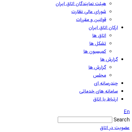
هیئت نمایندگان اتاق ایران
شورای عالی نظارت
قوانین و مقررات
ارکان اتاق ایران
اتاق ها
تشکل ها
کمیسیون ها
گزارش ها
گزارش ها
مجلس
چندرسانه ای
سامانه های خدماتی
ارتباط با اتاق
En
Search
عضویت در اتاق