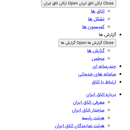
Close ارکان اتاق ایران
Open ارکان اتاق ایران
اتاق ها
تشکل ها
کمیسیون ها
گزارش ها
Close گزارش ها
Open گزارش ها
گزارش ها
مجلس
چندرسانه ای
سامانه های خدماتی
ارتباط با اتاق
درباره اتاق ایران
معرفی اتاق ایران
ساختار اتاق ایران
هیئت رئیسه
هیئت نمایندگان اتاق ایران