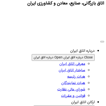
اتاق بازرگانی، صنایع، معادن و کشاورزی ایران
درباره اتاق ایران
Close درباره اتاق ایران
Open درباره اتاق ایران
معرفی اتاق ایران
ساختار اتاق ایران
هیات رئیسه
هیات نمایندگان
شورای عالی نظارت
قوانین و مقررات
ارکان اتاق ایران