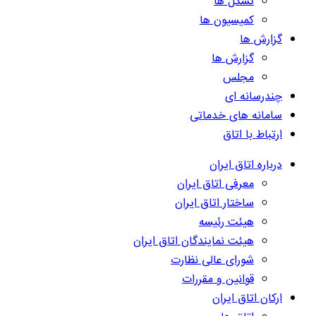
تشکل ها
کمیسیون ها
گزارش ها
گزارش ها
مجلس
چندرسانه ای
سامانه های خدماتی
ارتباط با اتاق
درباره اتاق ایران
معرفی اتاق ایران
ساختار اتاق ایران
هیئت رئیسه
هیئت نمایندگان اتاق ایران
شورای عالی نظارت
قوانین و مقررات
ارکان اتاق ایران