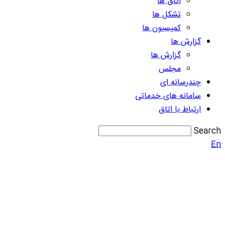
اتاق ها
تشکل ها
کمیسیون ها
گزارش ها
گزارش ها
مجلس
چندرسانه ای
سامانه های خدماتی
ارتباط با اتاق
Search
En