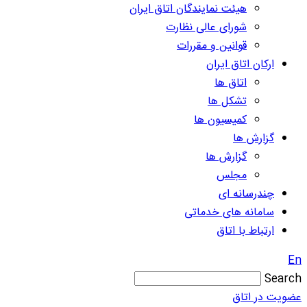
هیئت نمایندگان اتاق ایران
شورای عالی نظارت
قوانین و مقررات
ارکان اتاق ایران
اتاق ها
تشکل ها
کمیسیون ها
گزارش ها
گزارش ها
مجلس
چندرسانه ای
سامانه های خدماتی
ارتباط با اتاق
En
Search
عضویت در اتاق