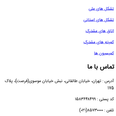
تشکل های ملی
تشکل های استانی
اتاق های مشترک
کمیته های مشترک
کمیسیون ها
تماس با ما
آدرس : تهران، خیابان طالقانی، نبش خیابان موسوی(فرصت)، پلاک
175
کد پستی : ۱۵۸۳۶۴۸۴۹۹
تلفن : ۸۵۷۳۰۰۰۰(۰۲۱)