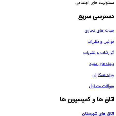
مسئولیت های اجتماعی
دسترسی سریع
هیات های تجاری
قوانین و مقررات
گزارشات و نشریات
پیوندهای مفید
ویژه همکاران
سوالات متداول
اتاق ها و کمیسیون ها
اتاق های شهرستان