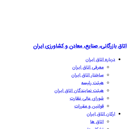
اتاق بازرگانی، صنایع، معادن و کشاورزی ایران
درباره اتاق ایران
معرفی اتاق ایران
ساختار اتاق ایران
هیئت رئیسه
هیئت نمایندگان اتاق ایران
شورای عالی نظارت
قوانین و مقررات
ارکان اتاق ایران
اتاق ها