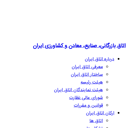
اتاق بازرگانی، صنایع، معادن و کشاورزی ایران
درباره اتاق ایران
معرفی اتاق ایران
ساختار اتاق ایران
هیئت رئیسه
هیئت نمایندگان اتاق ایران
شورای عالی نظارت
قوانین و مقررات
ارکان اتاق ایران
اتاق ها