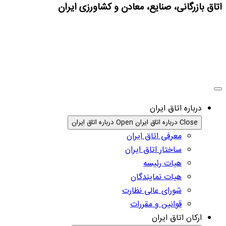
اتاق بازرگانی، صنایع، معادن و کشاورزی ایران
درباره اتاق ایران
Close درباره اتاق ایران
Open درباره اتاق ایران
معرفی اتاق ایران
ساختار اتاق ایران
هیات رئیسه
هیات نمایندگان
شورای عالی نظارت
قوانین و مقررات
ارکان اتاق ایران