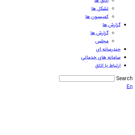
اتاق ها
تشکل ها
کمیسیون ها
گزارش ها
گزارش ها
مجلس
چندرسانه ای
سامانه های خدماتی
ارتباط با اتاق
Search
En