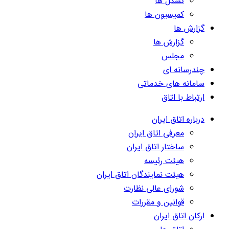
تشکل ها
کمیسیون ها
گزارش ها
گزارش ها
مجلس
چندرسانه ای
سامانه های خدماتی
ارتباط با اتاق
درباره اتاق ایران
معرفی اتاق ایران
ساختار اتاق ایران
هیئت رئیسه
هیئت نمایندگان اتاق ایران
شورای عالی نظارت
قوانین و مقررات
ارکان اتاق ایران