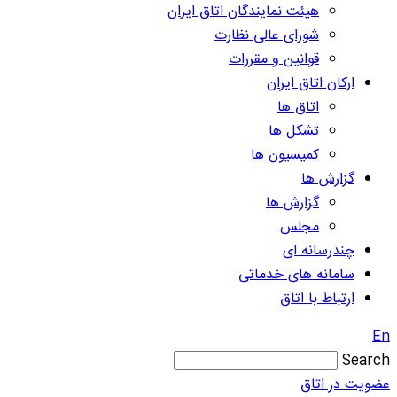
هیئت نمایندگان اتاق ایران
شورای عالی نظارت
قوانین و مقررات
ارکان اتاق ایران
اتاق ها
تشکل ها
کمیسیون ها
گزارش ها
گزارش ها
مجلس
چندرسانه ای
سامانه های خدماتی
ارتباط با اتاق
En
Search
عضویت در اتاق