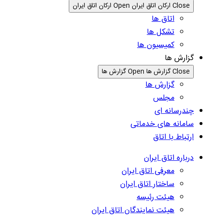
Close ارکان اتاق ایران
Open ارکان اتاق ایران
اتاق ها
تشکل ها
کمیسیون ها
گزارش ها
Close گزارش ها
Open گزارش ها
گزارش ها
مجلس
چندرسانه ای
سامانه های خدماتی
ارتباط با اتاق
درباره اتاق ایران
معرفی اتاق ایران
ساختار اتاق ایران
هیئت رئیسه
هیئت نمایندگان اتاق ایران