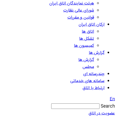
هیئت نمایندگان اتاق ایران
شورای عالی نظارت
قوانین و مقررات
ارکان اتاق ایران
اتاق ها
تشکل ها
کمیسیون ها
گزارش ها
گزارش ها
مجلس
چندرسانه ای
سامانه های خدماتی
ارتباط با اتاق
En
Search
عضویت در اتاق