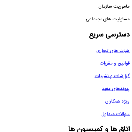
ماموریت سازمان
مسئولیت های اجتماعی
دسترسی سریع
هیات های تجاری
قوانین و مقررات
گزارشات و نشریات
پیوندهای مفید
ویژه همکاران
سوالات متداول
اتاق ها و کمیسیون ها