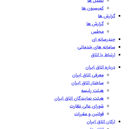
تشکل ها
کمیسیون ها
گزارش ها
گزارش ها
مجلس
چندرسانه ای
سامانه های خدماتی
ارتباط با اتاق
درباره اتاق ایران
معرفی اتاق ایران
ساختار اتاق ایران
هیئت رئیسه
هیئت نمایندگان اتاق ایران
شورای عالی نظارت
قوانین و مقررات
ارکان اتاق ایران