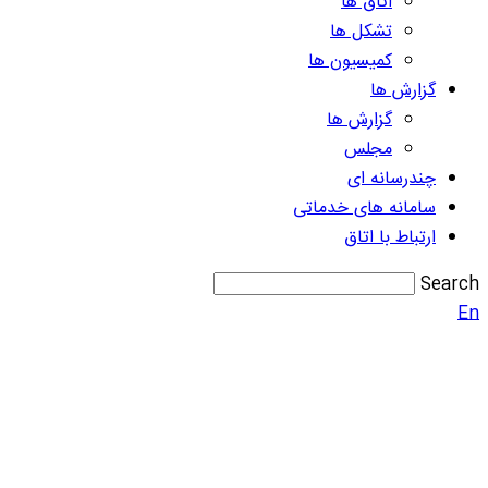
اتاق ها
تشکل ها
کمیسیون ها
گزارش ها
گزارش ها
مجلس
چندرسانه ای
سامانه های خدماتی
ارتباط با اتاق
Search
En