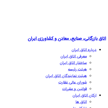
اتاق بازرگانی، صنایع، معادن و کشاورزی ایران
درباره اتاق ایران
معرفی اتاق ایران
ساختار اتاق ایران
هیئت رئیسه
هیئت نمایندگان اتاق ایران
شورای عالی نظارت
قوانین و مقررات
ارکان اتاق ایران
اتاق ها