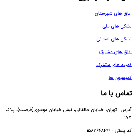
اتاق های شهرستان
تشکل های ملی
تشکل های استانی
اتاق های مشترک
کمیته های مشترک
کمیسیون ها
تماس با ما
آدرس : تهران، خیابان طالقانی، نبش خیابان موسوی(فرصت)، پلاک
175
کد پستی : ۱۵۸۳۶۴۸۴۹۹