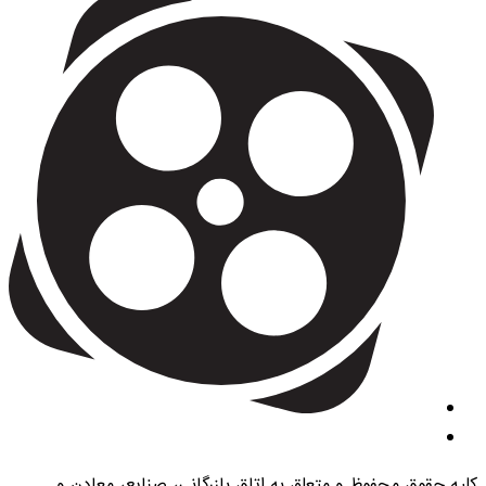
کلیه حقوق محفوظ و متعلق به اتاق بازرگانی، صنایع، معادن و