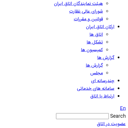
هیئت نمایندگان اتاق ایران
شورای عالی نظارت
قوانین و مقررات
ارکان اتاق ایران
اتاق ها
تشکل ها
کمیسیون ها
گزارش ها
گزارش ها
مجلس
چندرسانه ای
سامانه های خدماتی
ارتباط با اتاق
En
Search
عضویت در اتاق