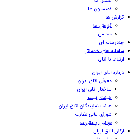
تشکل ها
کمیسیون ها
گزارش ها
گزارش ها
مجلس
چندرسانه ای
سامانه های خدماتی
ارتباط با اتاق
درباره اتاق ایران
معرفی اتاق ایران
ساختار اتاق ایران
هیئت رئیسه
هیئت نمایندگان اتاق ایران
شورای عالی نظارت
قوانین و مقررات
ارکان اتاق ایران