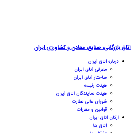
اتاق بازرگانی، صنایع، معادن و کشاورزی ایران
درباره اتاق ایران
معرفی اتاق ایران
ساختار اتاق ایران
هیئت رئیسه
هیئت نمایندگان اتاق ایران
شورای عالی نظارت
قوانین و مقررات
ارکان اتاق ایران
اتاق ها