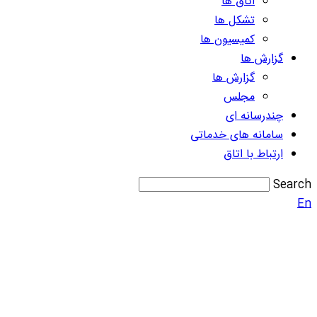
اتاق ها
تشکل ها
کمیسیون ها
گزارش ها
گزارش ها
مجلس
چندرسانه ای
سامانه های خدماتی
ارتباط با اتاق
Search
En