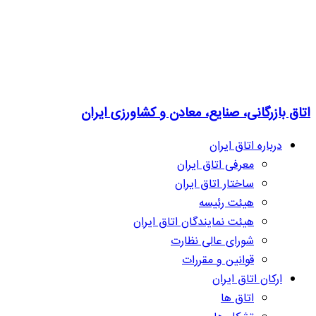
اتاق بازرگانی، صنایع، معادن و کشاورزی ایران
درباره اتاق ایران
معرفی اتاق ایران
ساختار اتاق ایران
هیئت رئیسه
هیئت نمایندگان اتاق ایران
شورای عالی نظارت
قوانین و مقررات
ارکان اتاق ایران
اتاق ها