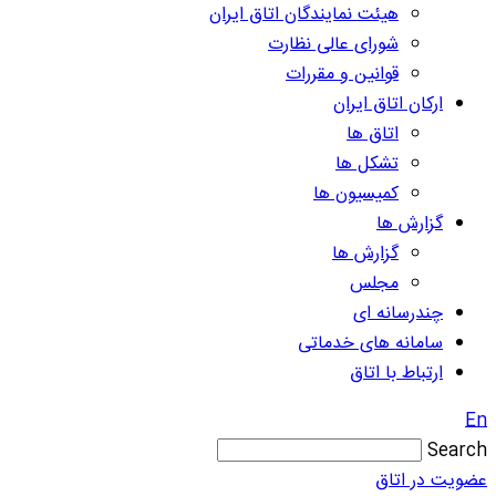
هیئت نمایندگان اتاق ایران
شورای عالی نظارت
قوانین و مقررات
ارکان اتاق ایران
اتاق ها
تشکل ها
کمیسیون ها
گزارش ها
گزارش ها
مجلس
چندرسانه ای
سامانه های خدماتی
ارتباط با اتاق
En
Search
عضویت در اتاق