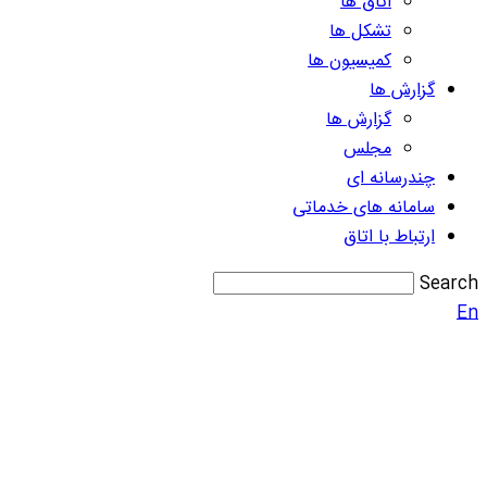
اتاق ها
تشکل ها
کمیسیون ها
گزارش ها
گزارش ها
مجلس
چندرسانه ای
سامانه های خدماتی
ارتباط با اتاق
Search
En