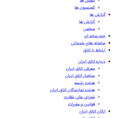
تشکل ها
کمیسیون ها
گزارش ها
گزارش ها
مجلس
چندرسانه ای
سامانه های خدماتی
ارتباط با اتاق
درباره اتاق ایران
معرفی اتاق ایران
ساختار اتاق ایران
هیئت رئیسه
هیئت نمایندگان اتاق ایران
شورای عالی نظارت
قوانین و مقررات
ارکان اتاق ایران