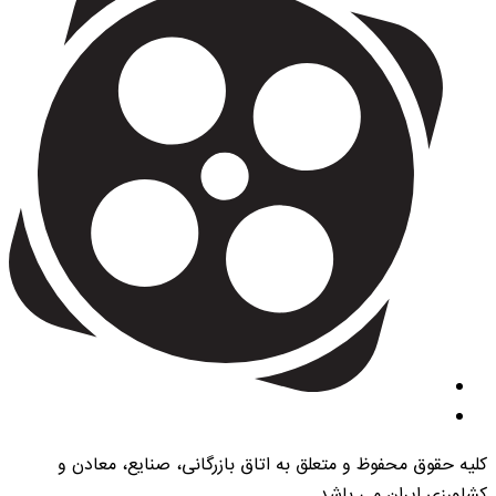
کلیه حقوق محفوظ و متعلق به اتاق بازرگانی، صنایع، معادن و
کشاورزی ایران می باشد.