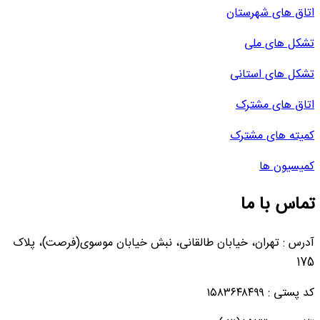
اتاق های شهرستان
تشکل های ملی
تشکل های استانی
اتاق های مشترک
کمیته های مشترک
کمیسیون ها
تماس با ما
آدرس : تهران، خیابان طالقانی، نبش خیابان موسوی(فرصت)، پلاک
175
کد پستی : ۱۵۸۳۶۴۸۴۹۹