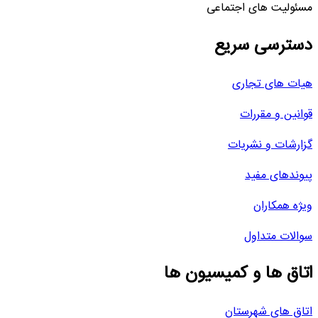
مسئولیت های اجتماعی
دسترسی سریع
هیات های تجاری
قوانین و مقررات
گزارشات و نشریات
پیوندهای مفید
ویژه همکاران
سوالات متداول
اتاق ها و کمیسیون ها
اتاق های شهرستان