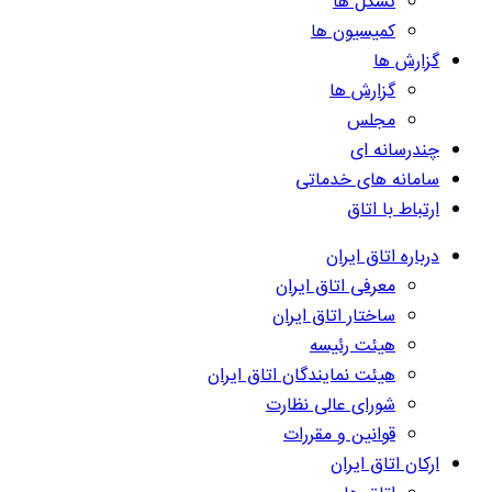
تشکل ها
کمیسیون ها
گزارش ها
گزارش ها
مجلس
چندرسانه ای
سامانه های خدماتی
ارتباط با اتاق
درباره اتاق ایران
معرفی اتاق ایران
ساختار اتاق ایران
هیئت رئیسه
هیئت نمایندگان اتاق ایران
شورای عالی نظارت
قوانین و مقررات
ارکان اتاق ایران