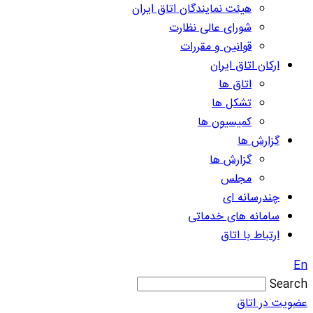
هیئت نمایندگان اتاق ایران
شورای عالی نظارت
قوانین و مقررات
ارکان اتاق ایران
اتاق ها
تشکل ها
کمیسیون ها
گزارش ها
گزارش ها
مجلس
چندرسانه ای
سامانه های خدماتی
ارتباط با اتاق
En
Search
عضویت در اتاق