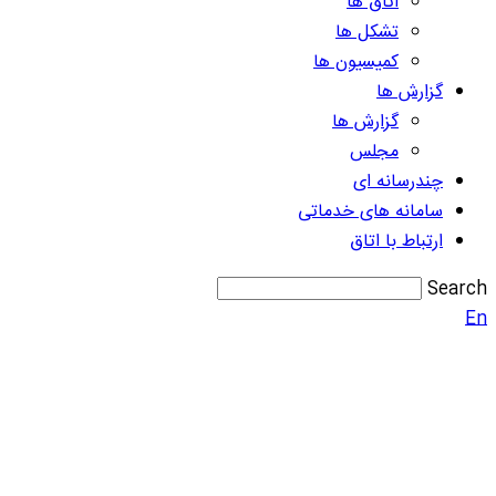
اتاق ها
تشکل ها
کمیسیون ها
گزارش ها
گزارش ها
مجلس
چندرسانه ای
سامانه های خدماتی
ارتباط با اتاق
Search
En