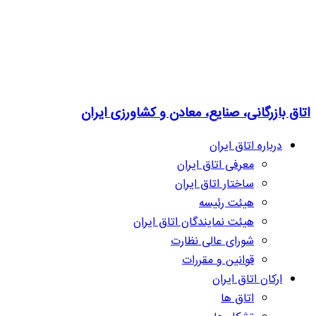
اتاق بازرگانی، صنایع، معادن و کشاورزی ایران
درباره اتاق ایران
معرفی اتاق ایران
ساختار اتاق ایران
هیئت رئیسه
هیئت نمایندگان اتاق ایران
شورای عالی نظارت
قوانین و مقررات
ارکان اتاق ایران
اتاق ها