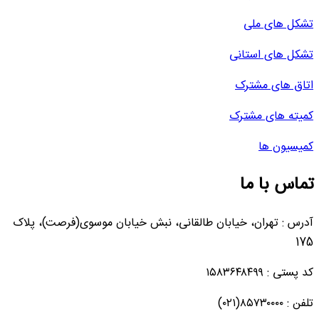
تشکل های ملی
تشکل های استانی
اتاق های مشترک
کمیته های مشترک
کمیسیون ها
تماس با ما
آدرس : تهران، خیابان طالقانی، نبش خیابان موسوی(فرصت)، پلاک
175
کد پستی : ۱۵۸۳۶۴۸۴۹۹
تلفن : ۸۵۷۳۰۰۰۰(۰۲۱)