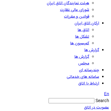
هیئت نمایندگان اتاق ایران
شورای عالی نظارت
قوانین و مقررات
ارکان اتاق ایران
اتاق ها
تشکل ها
کمیسیون ها
گزارش ها
گزارش ها
مجلس
چندرسانه ای
سامانه های خدماتی
ارتباط با اتاق
En
Search
عضویت در اتاق