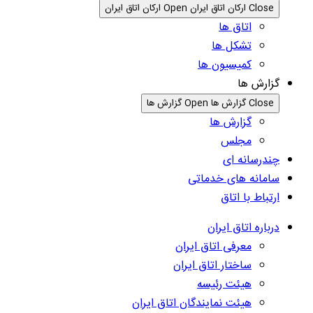
Close ارکان اتاق ایران
Open ارکان اتاق ایران
اتاق ها
تشکل ها
کمیسیون ها
گزارش ها
Close گزارش ها
Open گزارش ها
گزارش ها
مجلس
چندرسانه ای
سامانه های خدماتی
ارتباط با اتاق
درباره اتاق ایران
معرفی اتاق ایران
ساختار اتاق ایران
هیئت رئیسه
هیئت نمایندگان اتاق ایران