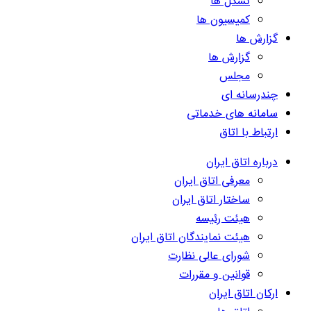
تشکل ها
کمیسیون ها
گزارش ها
گزارش ها
مجلس
چندرسانه ای
سامانه های خدماتی
ارتباط با اتاق
درباره اتاق ایران
معرفی اتاق ایران
ساختار اتاق ایران
هیئت رئیسه
هیئت نمایندگان اتاق ایران
شورای عالی نظارت
قوانین و مقررات
ارکان اتاق ایران