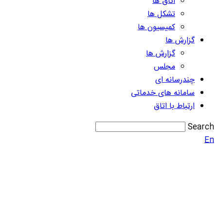
اتاق ها
تشکل ها
کمیسیون ها
گزارش ها
گزارش ها
مجلس
چندرسانه ای
سامانه های خدماتی
ارتباط با اتاق
Search
En