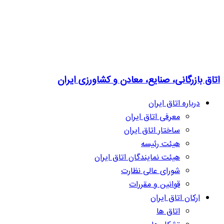
اتاق بازرگانی، صنایع، معادن و کشاورزی ایران
درباره اتاق ایران
معرفی اتاق ایران
ساختار اتاق ایران
هیئت رئیسه
هیئت نمایندگان اتاق ایران
شورای عالی نظارت
قوانین و مقررات
ارکان اتاق ایران
اتاق ها