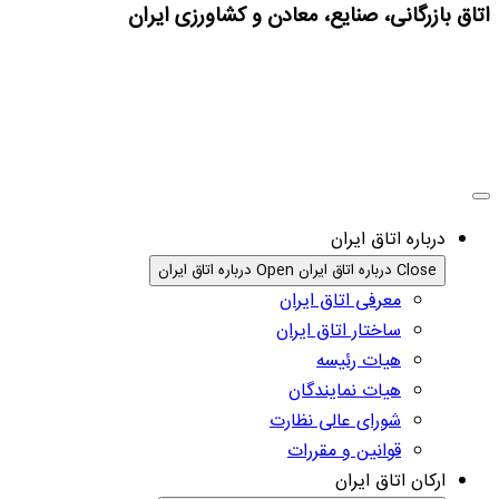
اتاق بازرگانی، صنایع، معادن و کشاورزی ایران
درباره اتاق ایران
Close درباره اتاق ایران
Open درباره اتاق ایران
معرفی اتاق ایران
ساختار اتاق ایران
هیات رئیسه
هیات نمایندگان
شورای عالی نظارت
قوانین و مقررات
ارکان اتاق ایران