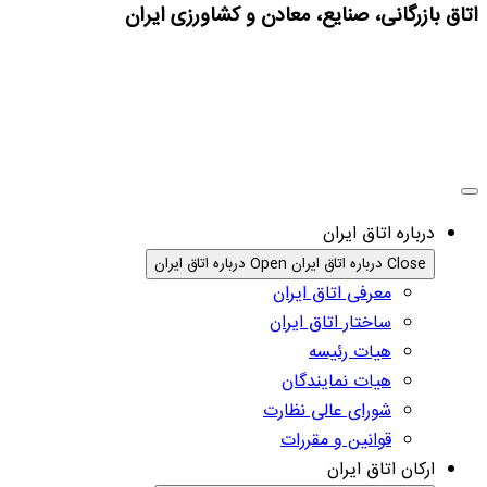
اتاق بازرگانی، صنایع، معادن و کشاورزی ایران
درباره اتاق ایران
Close درباره اتاق ایران
Open درباره اتاق ایران
معرفی اتاق ایران
ساختار اتاق ایران
هیات رئیسه
هیات نمایندگان
شورای عالی نظارت
قوانین و مقررات
ارکان اتاق ایران