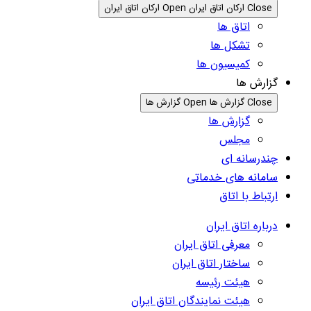
Close ارکان اتاق ایران
Open ارکان اتاق ایران
اتاق ها
تشکل ها
کمیسیون ها
گزارش ها
Close گزارش ها
Open گزارش ها
گزارش ها
مجلس
چندرسانه ای
سامانه های خدماتی
ارتباط با اتاق
درباره اتاق ایران
معرفی اتاق ایران
ساختار اتاق ایران
هیئت رئیسه
هیئت نمایندگان اتاق ایران