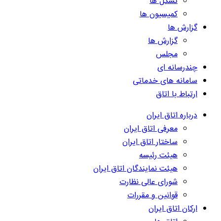
تشکل ها
کمیسیون ها
گزارش ها
گزارش ها
مجلس
چندرسانه ای
سامانه های خدماتی
ارتباط با اتاق
درباره اتاق ایران
معرفی اتاق ایران
ساختار اتاق ایران
هیئت رئیسه
هیئت نمایندگان اتاق ایران
شورای عالی نظارت
قوانین و مقررات
ارکان اتاق ایران