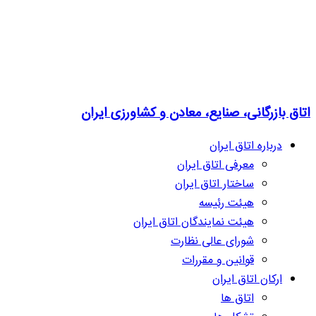
اتاق بازرگانی، صنایع، معادن و کشاورزی ایران
درباره اتاق ایران
معرفی اتاق ایران
ساختار اتاق ایران
هیئت رئیسه
هیئت نمایندگان اتاق ایران
شورای عالی نظارت
قوانین و مقررات
ارکان اتاق ایران
اتاق ها