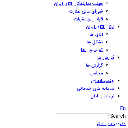
هیئت نمایندگان اتاق ایران
شورای عالی نظارت
قوانین و مقررات
ارکان اتاق ایران
اتاق ها
تشکل ها
کمیسیون ها
گزارش ها
گزارش ها
مجلس
چندرسانه ای
سامانه های خدماتی
ارتباط با اتاق
En
Search
عضویت در اتاق