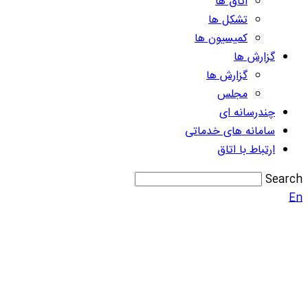
اتاق ها
تشکل ها
کمیسیون ها
گزارش ها
گزارش ها
مجلس
چندرسانه ای
سامانه های خدماتی
ارتباط با اتاق
Search
En