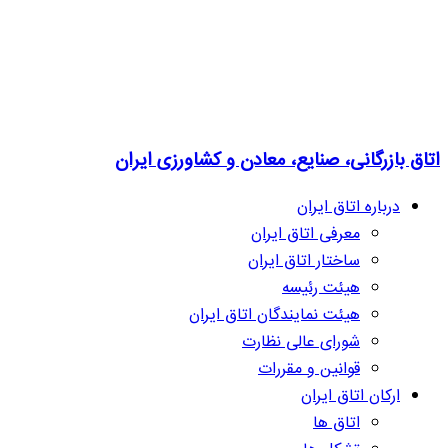
اتاق بازرگانی، صنایع، معادن و کشاورزی ایران
درباره اتاق ایران
معرفی اتاق ایران
ساختار اتاق ایران
هیئت رئیسه
هیئت نمایندگان اتاق ایران
شورای عالی نظارت
قوانین و مقررات
ارکان اتاق ایران
اتاق ها