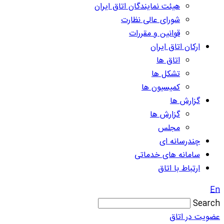
هیئت نمایندگان اتاق ایران
شورای عالی نظارت
قوانین و مقررات
ارکان اتاق ایران
اتاق ها
تشکل ها
کمیسیون ها
گزارش ها
گزارش ها
مجلس
چندرسانه ای
سامانه های خدماتی
ارتباط با اتاق
En
Search
عضویت در اتاق