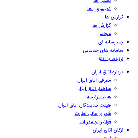
تشکل ها
کمیسیون ها
گزارش ها
گزارش ها
مجلس
چندرسانه ای
سامانه های خدماتی
ارتباط با اتاق
درباره اتاق ایران
معرفی اتاق ایران
ساختار اتاق ایران
هیئت رئیسه
هیئت نمایندگان اتاق ایران
شورای عالی نظارت
قوانین و مقررات
ارکان اتاق ایران