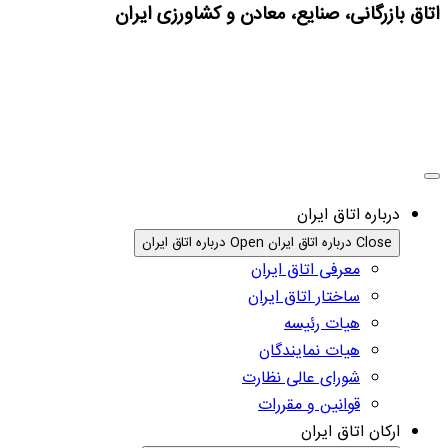
اتاق بازرگانی، صنایع، معادن و کشاورزی ایران
درباره اتاق ایران
Close درباره اتاق ایران
Open درباره اتاق ایران
معرفی اتاق ایران
ساختار اتاق ایران
هیات رئیسه
هیات نمایندگان
شورای عالی نظارت
قوانین و مقررات
ارکان اتاق ایران