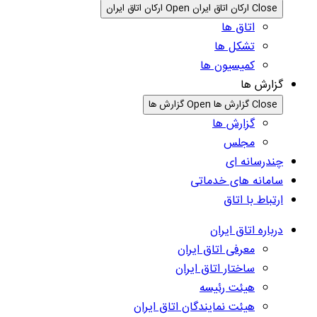
Close ارکان اتاق ایران
Open ارکان اتاق ایران
اتاق ها
تشکل ها
کمیسیون ها
گزارش ها
Close گزارش ها
Open گزارش ها
گزارش ها
مجلس
چندرسانه ای
سامانه های خدماتی
ارتباط با اتاق
درباره اتاق ایران
معرفی اتاق ایران
ساختار اتاق ایران
هیئت رئیسه
هیئت نمایندگان اتاق ایران