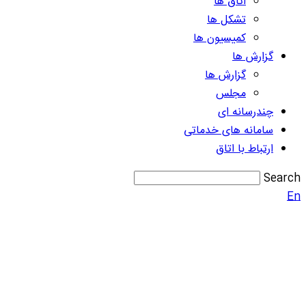
اتاق ها
تشکل ها
کمیسیون ها
گزارش ها
گزارش ها
مجلس
چندرسانه ای
سامانه های خدماتی
ارتباط با اتاق
Search
En