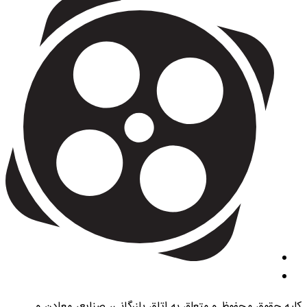
کلیه حقوق محفوظ و متعلق به اتاق بازرگانی، صنایع، معادن و