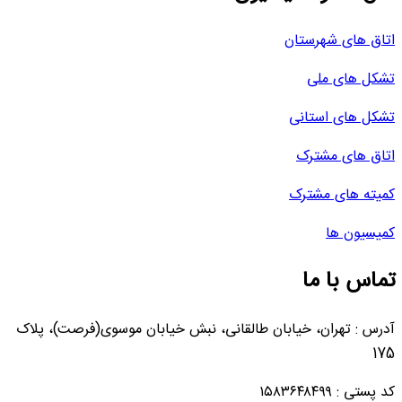
اتاق های شهرستان
تشکل های ملی
تشکل های استانی
اتاق های مشترک
کمیته های مشترک
کمیسیون ها
تماس با ما
آدرس : تهران، خیابان طالقانی، نبش خیابان موسوی(فرصت)، پلاک
175
کد پستی : ۱۵۸۳۶۴۸۴۹۹