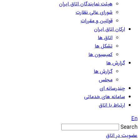
هیئت نمایندگان اتاق ایران
شورای عالی نظارت
قوانین و مقررات
ارکان اتاق ایران
اتاق ها
تشکل ها
کمیسیون ها
گزارش ها
گزارش ها
مجلس
چندرسانه ای
سامانه های خدماتی
ارتباط با اتاق
En
Search
عضویت در اتاق