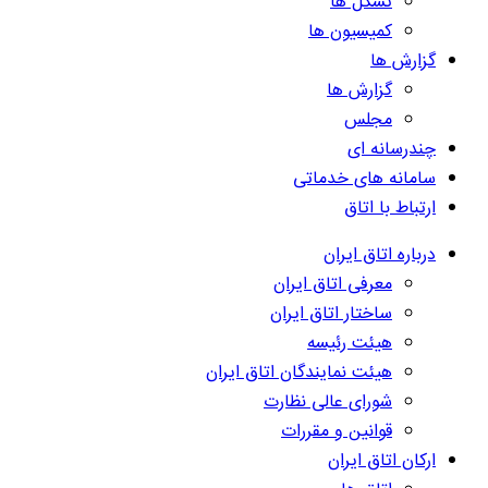
تشکل ها
کمیسیون ها
گزارش ها
گزارش ها
مجلس
چندرسانه ای
سامانه های خدماتی
ارتباط با اتاق
درباره اتاق ایران
معرفی اتاق ایران
ساختار اتاق ایران
هیئت رئیسه
هیئت نمایندگان اتاق ایران
شورای عالی نظارت
قوانین و مقررات
ارکان اتاق ایران