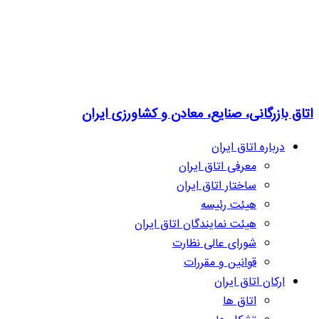
اتاق بازرگانی، صنایع، معادن و کشاورزی ایران
درباره اتاق ایران
معرفی اتاق ایران
ساختار اتاق ایران
هیئت رئیسه
هیئت نمایندگان اتاق ایران
شورای عالی نظارت
قوانین و مقررات
ارکان اتاق ایران
اتاق ها