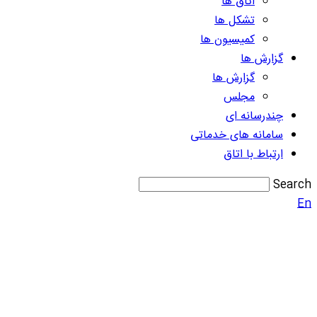
اتاق ها
تشکل ها
کمیسیون ها
گزارش ها
گزارش ها
مجلس
چندرسانه ای
سامانه های خدماتی
ارتباط با اتاق
Search
En