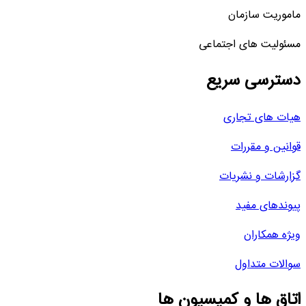
ماموریت سازمان
مسئولیت های اجتماعی
دسترسی سریع
هیات های تجاری
قوانین و مقررات
گزارشات و نشریات
پیوندهای مفید
ویژه همکاران
سوالات متداول
اتاق ها و کمیسیون ها