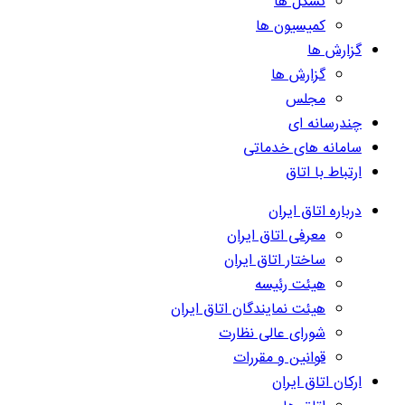
تشکل ها
کمیسیون ها
گزارش ها
گزارش ها
مجلس
چندرسانه ای
سامانه های خدماتی
ارتباط با اتاق
درباره اتاق ایران
معرفی اتاق ایران
ساختار اتاق ایران
هیئت رئیسه
هیئت نمایندگان اتاق ایران
شورای عالی نظارت
قوانین و مقررات
ارکان اتاق ایران