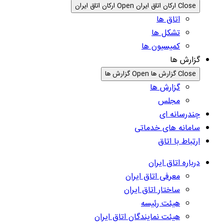
Close ارکان اتاق ایران
Open ارکان اتاق ایران
اتاق ها
تشکل ها
کمیسیون ها
گزارش ها
Close گزارش ها
Open گزارش ها
گزارش ها
مجلس
چندرسانه ای
سامانه های خدماتی
ارتباط با اتاق
درباره اتاق ایران
معرفی اتاق ایران
ساختار اتاق ایران
هیئت رئیسه
هیئت نمایندگان اتاق ایران