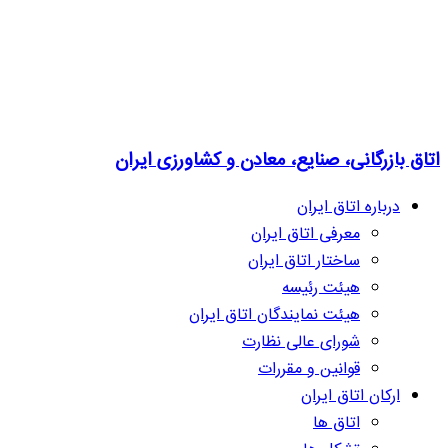
اتاق بازرگانی، صنایع، معادن و کشاورزی ایران
درباره اتاق ایران
معرفی اتاق ایران
ساختار اتاق ایران
هیئت رئیسه
هیئت نمایندگان اتاق ایران
شورای عالی نظارت
قوانین و مقررات
ارکان اتاق ایران
اتاق ها