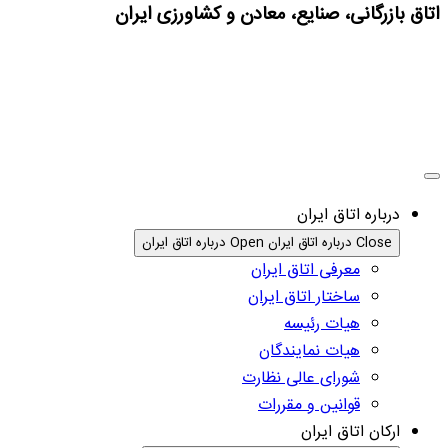
اتاق بازرگانی، صنایع، معادن و کشاورزی ایران
درباره اتاق ایران
Close درباره اتاق ایران
Open درباره اتاق ایران
معرفی اتاق ایران
ساختار اتاق ایران
هیات رئیسه
هیات نمایندگان
شورای عالی نظارت
قوانین و مقررات
ارکان اتاق ایران