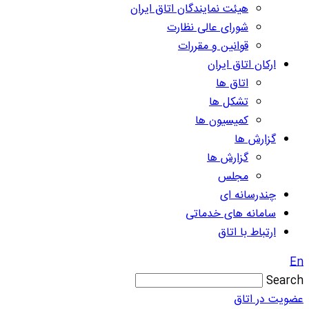
هیئت نمایندگان اتاق ایران
شورای عالی نظارت
قوانین و مقررات
ارکان اتاق ایران
اتاق ها
تشکل ها
کمیسیون ها
گزارش ها
گزارش ها
مجلس
چندرسانه ای
سامانه های خدماتی
ارتباط با اتاق
En
Search
عضویت در اتاق