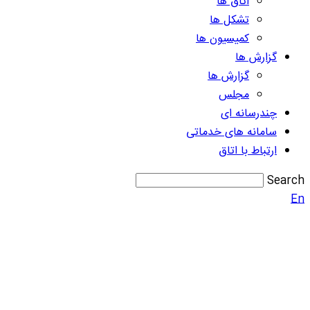
اتاق ها
تشکل ها
کمیسیون ها
گزارش ها
گزارش ها
مجلس
چندرسانه ای
سامانه های خدماتی
ارتباط با اتاق
Search
En