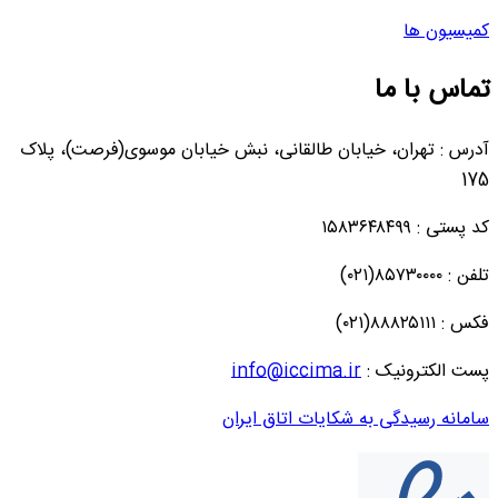
کمیسیون ها
تماس با ما
آدرس : تهران، خیابان طالقانی، نبش خیابان موسوی(فرصت)، پلاک
175
کد پستی : ۱۵۸۳۶۴۸۴۹۹
تلفن : ۸۵۷۳۰۰۰۰(۰۲۱)
فکس : ۸۸۸۲۵۱۱۱(۰۲۱)
پست الکترونیک :
info@iccima.ir
سامانه رسیدگی به شکایات اتاق ایران