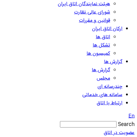
هیئت نمایندگان اتاق ایران
شورای عالی نظارت
قوانین و مقررات
ارکان اتاق ایران
اتاق ها
تشکل ها
کمیسیون ها
گزارش ها
گزارش ها
مجلس
چندرسانه ای
سامانه های خدماتی
ارتباط با اتاق
En
Search
عضویت در اتاق