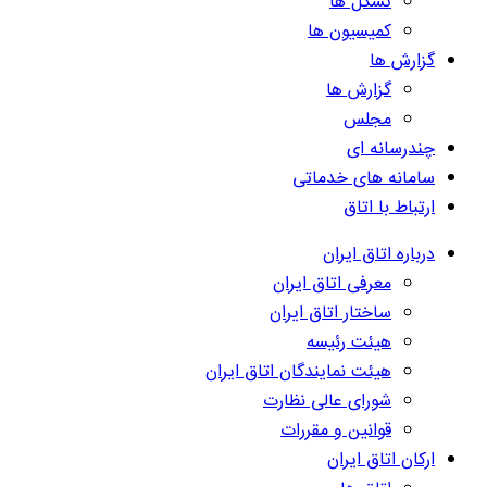
تشکل ها
کمیسیون ها
گزارش ها
گزارش ها
مجلس
چندرسانه ای
سامانه های خدماتی
ارتباط با اتاق
درباره اتاق ایران
معرفی اتاق ایران
ساختار اتاق ایران
هیئت رئیسه
هیئت نمایندگان اتاق ایران
شورای عالی نظارت
قوانین و مقررات
ارکان اتاق ایران