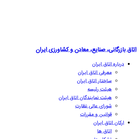
اتاق بازرگانی، صنایع، معادن و کشاورزی ایران
درباره اتاق ایران
معرفی اتاق ایران
ساختار اتاق ایران
هیئت رئیسه
هیئت نمایندگان اتاق ایران
شورای عالی نظارت
قوانین و مقررات
ارکان اتاق ایران
اتاق ها