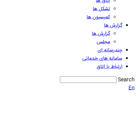
اتاق ها
تشکل ها
کمیسیون ها
گزارش ها
گزارش ها
مجلس
چندرسانه ای
سامانه های خدماتی
ارتباط با اتاق
Search
En