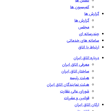
تشکل ها
کمیسیون ها
گزارش ها
گزارش ها
مجلس
چندرسانه ای
سامانه های خدماتی
ارتباط با اتاق
درباره اتاق ایران
معرفی اتاق ایران
ساختار اتاق ایران
هیئت رئیسه
هیئت نمایندگان اتاق ایران
شورای عالی نظارت
قوانین و مقررات
ارکان اتاق ایران