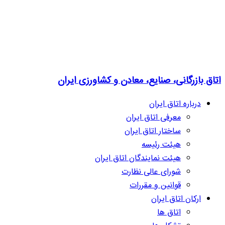
اتاق بازرگانی، صنایع، معادن و کشاورزی ایران
درباره اتاق ایران
معرفی اتاق ایران
ساختار اتاق ایران
هیئت رئیسه
هیئت نمایندگان اتاق ایران
شورای عالی نظارت
قوانین و مقررات
ارکان اتاق ایران
اتاق ها