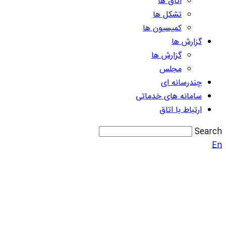
اتاق ها
تشکل ها
کمیسیون ها
گزارش ها
گزارش ها
مجلس
چندرسانه ای
سامانه های خدماتی
ارتباط با اتاق
Search
En