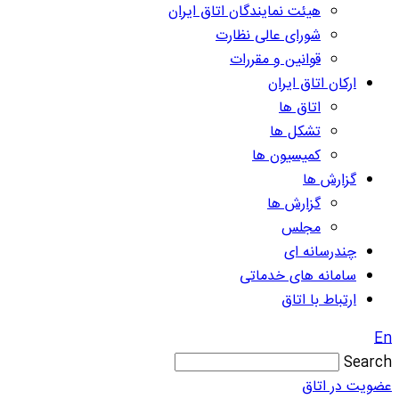
هیئت نمایندگان اتاق ایران
شورای عالی نظارت
قوانین و مقررات
ارکان اتاق ایران
اتاق ها
تشکل ها
کمیسیون ها
گزارش ها
گزارش ها
مجلس
چندرسانه ای
سامانه های خدماتی
ارتباط با اتاق
En
Search
عضویت در اتاق