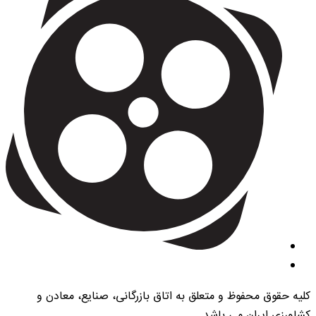
کلیه حقوق محفوظ و متعلق به اتاق بازرگانی، صنایع، معادن و
کشاورزی ایران می باشد.