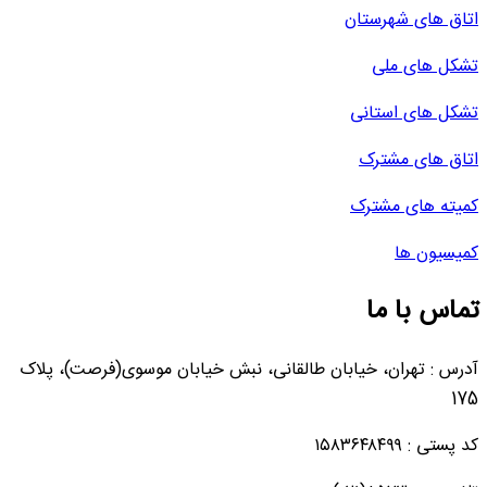
اتاق های شهرستان
تشکل های ملی
تشکل های استانی
اتاق های مشترک
کمیته های مشترک
کمیسیون ها
تماس با ما
آدرس : تهران، خیابان طالقانی، نبش خیابان موسوی(فرصت)، پلاک
175
کد پستی : ۱۵۸۳۶۴۸۴۹۹