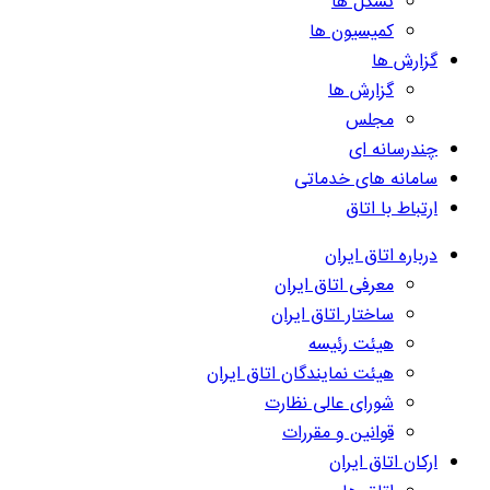
تشکل ها
کمیسیون ها
گزارش ها
گزارش ها
مجلس
چندرسانه ای
سامانه های خدماتی
ارتباط با اتاق
درباره اتاق ایران
معرفی اتاق ایران
ساختار اتاق ایران
هیئت رئیسه
هیئت نمایندگان اتاق ایران
شورای عالی نظارت
قوانین و مقررات
ارکان اتاق ایران