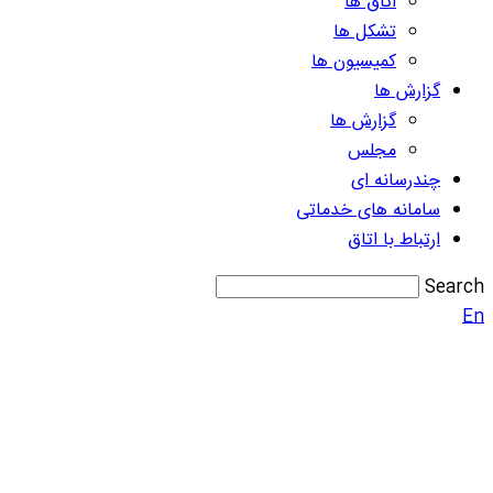
اتاق ها
تشکل ها
کمیسیون ها
گزارش ها
گزارش ها
مجلس
چندرسانه ای
سامانه های خدماتی
ارتباط با اتاق
Search
En