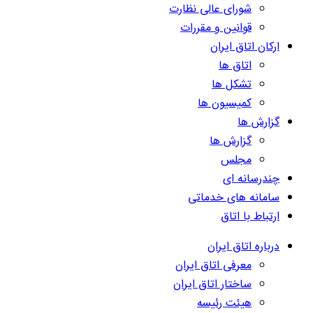
شورای عالی نظارت
قوانین و مقررات
ارکان اتاق ایران
اتاق ها
تشکل ها
کمیسیون ها
گزارش ها
گزارش ها
مجلس
چندرسانه ای
سامانه های خدماتی
ارتباط با اتاق
درباره اتاق ایران
معرفی اتاق ایران
ساختار اتاق ایران
هیئت رئیسه