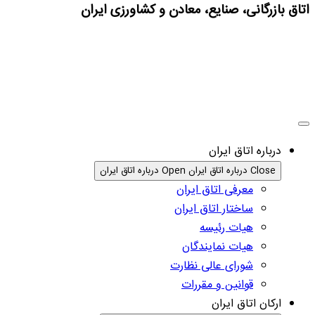
اتاق بازرگانی، صنایع، معادن و کشاورزی ایران
درباره اتاق ایران
Close درباره اتاق ایران
Open درباره اتاق ایران
معرفی اتاق ایران
ساختار اتاق ایران
هیات رئیسه
هیات نمایندگان
شورای عالی نظارت
قوانین و مقررات
ارکان اتاق ایران