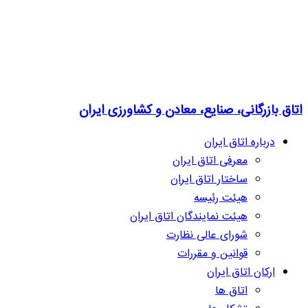
اتاق بازرگانی، صنایع، معادن و کشاورزی ایران
درباره اتاق ایران
معرفی اتاق ایران
ساختار اتاق ایران
هیئت رئیسه
هیئت نمایندگان اتاق ایران
شورای عالی نظارت
قوانین و مقررات
ارکان اتاق ایران
اتاق ها