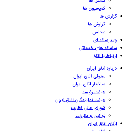
تشکل ها
کمیسیون ها
گزارش ها
گزارش ها
مجلس
چندرسانه ای
سامانه های خدماتی
ارتباط با اتاق
درباره اتاق ایران
معرفی اتاق ایران
ساختار اتاق ایران
هیئت رئیسه
هیئت نمایندگان اتاق ایران
شورای عالی نظارت
قوانین و مقررات
ارکان اتاق ایران