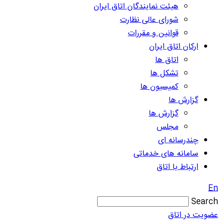
هیئت نمایندگان اتاق ایران
شورای عالی نظارت
قوانین و مقررات
ارکان اتاق ایران
اتاق ها
تشکل ها
کمیسیون ها
گزارش ها
گزارش ها
مجلس
چندرسانه ای
سامانه های خدماتی
ارتباط با اتاق
En
Search
عضویت در اتاق