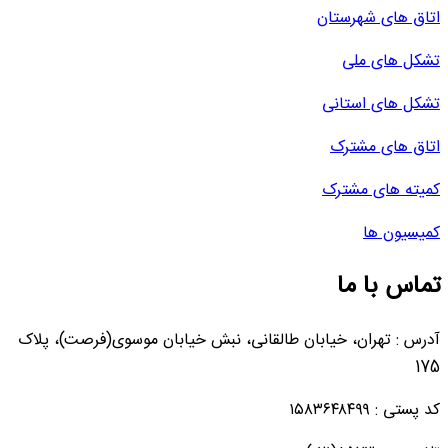
اتاق های شهرستان
تشکل های ملی
تشکل های استانی
اتاق های مشترک
کمیته های مشترک
کمیسیون ها
تماس با ما
آدرس : تهران، خیابان طالقانی، نبش خیابان موسوی(فرصت)، پلاک
175
کد پستی : ۱۵۸۳۶۴۸۴۹۹