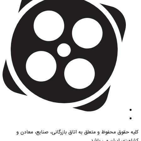
کلیه حقوق محفوظ و متعلق به اتاق بازرگانی، صنایع، معادن و
کشاورزی ایران می باشد.