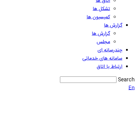
اتاق ها
تشکل ها
کمیسیون ها
گزارش ها
گزارش ها
مجلس
چندرسانه ای
سامانه های خدماتی
ارتباط با اتاق
Search
En