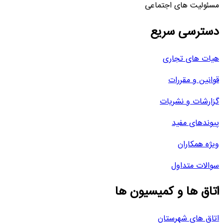
مسئولیت های اجتماعی
دسترسی سریع
هیات های تجاری
قوانین و مقررات
گزارشات و نشریات
پیوندهای مفید
ویژه همکاران
سوالات متداول
اتاق ها و کمیسیون ها
اتاق های شهرستان