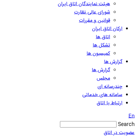
هیئت نمایندگان اتاق ایران
شورای عالی نظارت
قوانین و مقررات
ارکان اتاق ایران
اتاق ها
تشکل ها
کمیسیون ها
گزارش ها
گزارش ها
مجلس
چندرسانه ای
سامانه های خدماتی
ارتباط با اتاق
En
Search
عضویت در اتاق