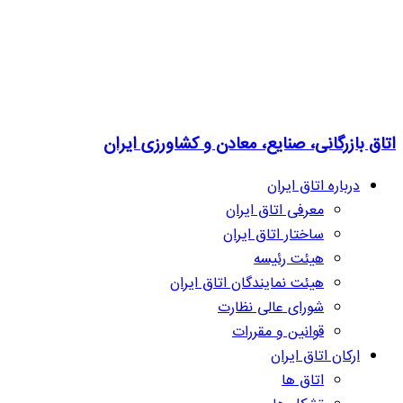
اتاق بازرگانی، صنایع، معادن و کشاورزی ایران
درباره اتاق ایران
معرفی اتاق ایران
ساختار اتاق ایران
هیئت رئیسه
هیئت نمایندگان اتاق ایران
شورای عالی نظارت
قوانین و مقررات
ارکان اتاق ایران
اتاق ها