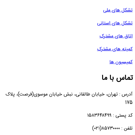
تشکل های ملی
تشکل های استانی
اتاق های مشترک
کمیته های مشترک
کمیسیون ها
تماس با ما
آدرس : تهران، خیابان طالقانی، نبش خیابان موسوی(فرصت)، پلاک
175
کد پستی : ۱۵۸۳۶۴۸۴۹۹
تلفن : ۸۵۷۳۰۰۰۰(۰۲۱)