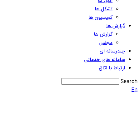
اتاق ها
تشکل ها
کمیسیون ها
گزارش ها
گزارش ها
مجلس
چندرسانه ای
سامانه های خدماتی
ارتباط با اتاق
Search
En