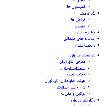
تشکل ها
کمیسیون ها
گزارش ها
گزارش ها
مجلس
چندرسانه ای
سامانه های خدماتی
ارتباط با اتاق
درباره اتاق ایران
معرفی اتاق ایران
ساختار اتاق ایران
هیئت رئیسه
هیئت نمایندگان اتاق ایران
شورای عالی نظارت
قوانین و مقررات
ارکان اتاق ایران