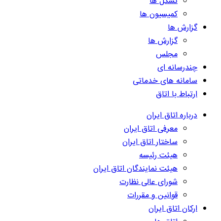
تشکل ها
کمیسیون ها
گزارش ها
گزارش ها
مجلس
چندرسانه ای
سامانه های خدماتی
ارتباط با اتاق
درباره اتاق ایران
معرفی اتاق ایران
ساختار اتاق ایران
هیئت رئیسه
هیئت نمایندگان اتاق ایران
شورای عالی نظارت
قوانین و مقررات
ارکان اتاق ایران