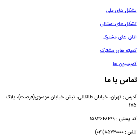
تشکل های ملی
تشکل های استانی
اتاق های مشترک
کمیته های مشترک
کمیسیون ها
تماس با ما
آدرس : تهران، خیابان طالقانی، نبش خیابان موسوی(فرصت)، پلاک
175
کد پستی : ۱۵۸۳۶۴۸۴۹۹
تلفن : ۸۵۷۳۰۰۰۰(۰۲۱)