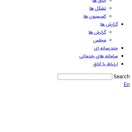
اتاق ها
تشکل ها
کمیسیون ها
گزارش ها
گزارش ها
مجلس
چندرسانه ای
سامانه های خدماتی
ارتباط با اتاق
Search
En