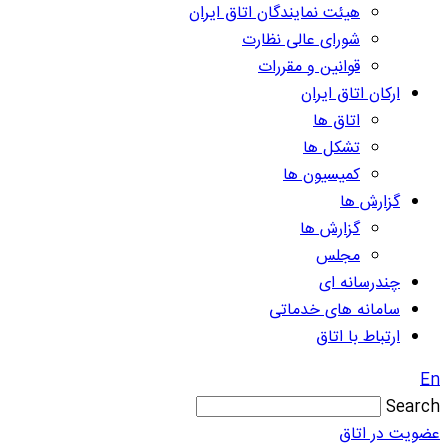
هیئت نمایندگان اتاق ایران
شورای عالی نظارت
قوانین و مقررات
ارکان اتاق ایران
اتاق ها
تشکل ها
کمیسیون ها
گزارش ها
گزارش ها
مجلس
چندرسانه ای
سامانه های خدماتی
ارتباط با اتاق
En
Search
عضویت در اتاق