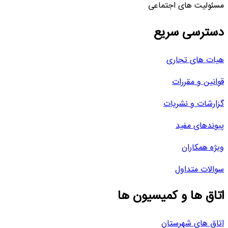
مسئولیت های اجتماعی
دسترسی سریع
هیات های تجاری
قوانین و مقررات
گزارشات و نشریات
پیوندهای مفید
ویژه همکاران
سوالات متداول
اتاق ها و کمیسیون ها
اتاق های شهرستان