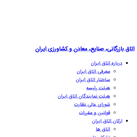
اتاق بازرگانی، صنایع، معادن و کشاورزی ایران
درباره اتاق ایران
معرفی اتاق ایران
ساختار اتاق ایران
هیئت رئیسه
هیئت نمایندگان اتاق ایران
شورای عالی نظارت
قوانین و مقررات
ارکان اتاق ایران
اتاق ها