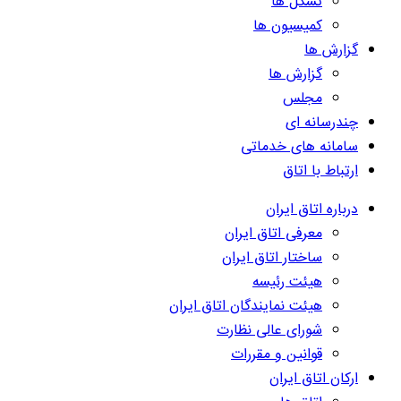
تشکل ها
کمیسیون ها
گزارش ها
گزارش ها
مجلس
چندرسانه ای
سامانه های خدماتی
ارتباط با اتاق
درباره اتاق ایران
معرفی اتاق ایران
ساختار اتاق ایران
هیئت رئیسه
هیئت نمایندگان اتاق ایران
شورای عالی نظارت
قوانین و مقررات
ارکان اتاق ایران