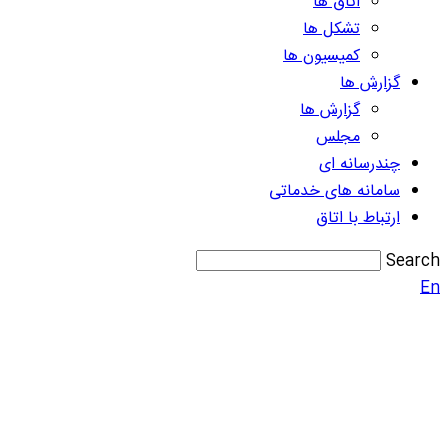
اتاق ها
تشکل ها
کمیسیون ها
گزارش ها
گزارش ها
مجلس
چندرسانه ای
سامانه های خدماتی
ارتباط با اتاق
Search
En