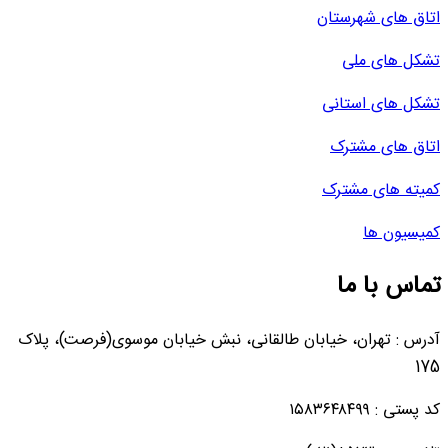
اتاق های شهرستان
تشکل های ملی
تشکل های استانی
اتاق های مشترک
کمیته های مشترک
کمیسیون ها
تماس با ما
آدرس : تهران، خیابان طالقانی، نبش خیابان موسوی(فرصت)، پلاک
175
کد پستی : ۱۵۸۳۶۴۸۴۹۹