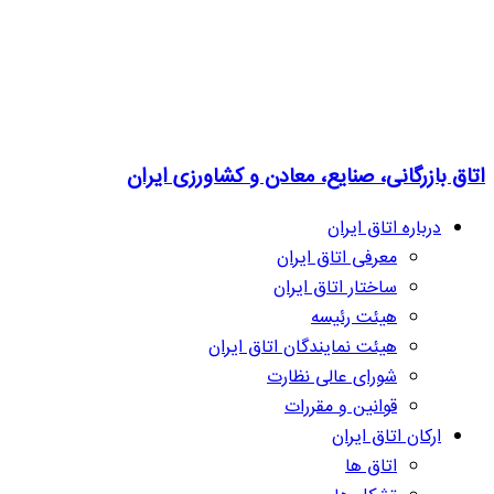
اتاق بازرگانی، صنایع، معادن و کشاورزی ایران
درباره اتاق ایران
معرفی اتاق ایران
ساختار اتاق ایران
هیئت رئیسه
هیئت نمایندگان اتاق ایران
شورای عالی نظارت
قوانین و مقررات
ارکان اتاق ایران
اتاق ها