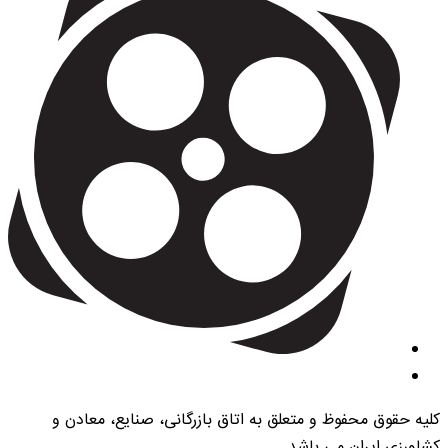
کلیه حقوق محفوظ و متعلق به اتاق بازرگانی، صنایع، معادن و
کشاورزی ایران می باشد.