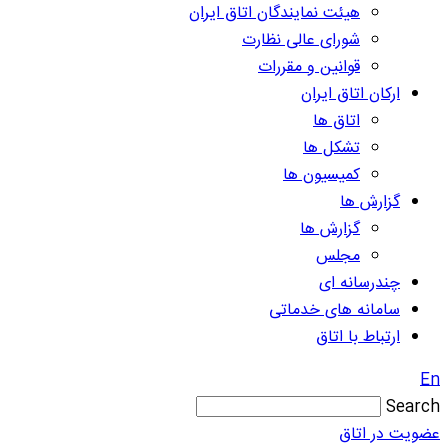
هیئت نمایندگان اتاق ایران
شورای عالی نظارت
قوانین و مقررات
ارکان اتاق ایران
اتاق ها
تشکل ها
کمیسیون ها
گزارش ها
گزارش ها
مجلس
چندرسانه ای
سامانه های خدماتی
ارتباط با اتاق
En
Search
عضویت در اتاق