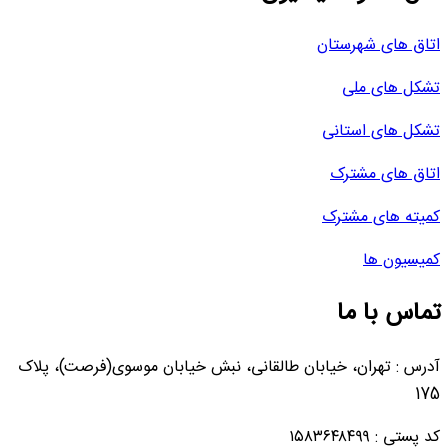
اتاق های شهرستان
تشکل های ملی
تشکل های استانی
اتاق های مشترک
کمیته های مشترک
کمیسیون ها
تماس با ما
آدرس : تهران، خیابان طالقانی، نبش خیابان موسوی(فرصت)، پلاک
175
کد پستی : ۱۵۸۳۶۴۸۴۹۹