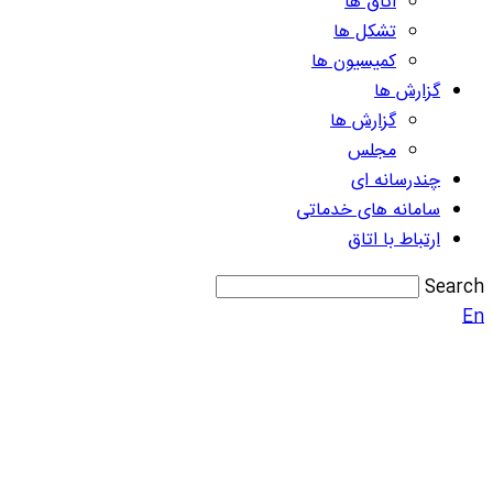
اتاق ها
تشکل ها
کمیسیون ها
گزارش ها
گزارش ها
مجلس
چندرسانه ای
سامانه های خدماتی
ارتباط با اتاق
Search
En