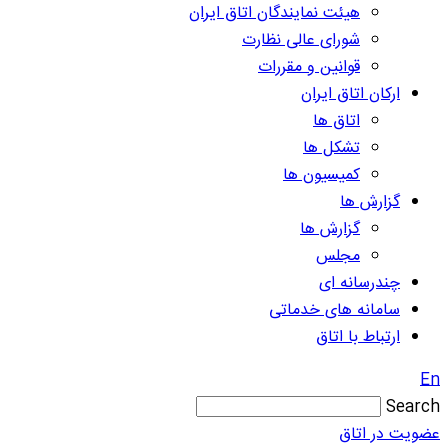
هیئت نمایندگان اتاق ایران
شورای عالی نظارت
قوانین و مقررات
ارکان اتاق ایران
اتاق ها
تشکل ها
کمیسیون ها
گزارش ها
گزارش ها
مجلس
چندرسانه ای
سامانه های خدماتی
ارتباط با اتاق
En
Search
عضویت در اتاق