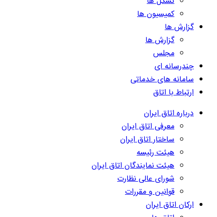
تشکل ها
کمیسیون ها
گزارش ها
گزارش ها
مجلس
چندرسانه ای
سامانه های خدماتی
ارتباط با اتاق
درباره اتاق ایران
معرفی اتاق ایران
ساختار اتاق ایران
هیئت رئیسه
هیئت نمایندگان اتاق ایران
شورای عالی نظارت
قوانین و مقررات
ارکان اتاق ایران