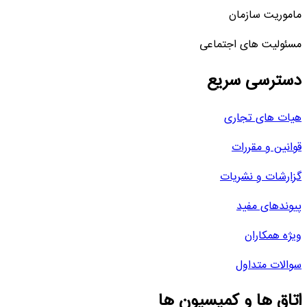
ماموریت سازمان
مسئولیت های اجتماعی
دسترسی سریع
هیات های تجاری
قوانین و مقررات
گزارشات و نشریات
پیوندهای مفید
ویژه همکاران
سوالات متداول
اتاق ها و کمیسیون ها