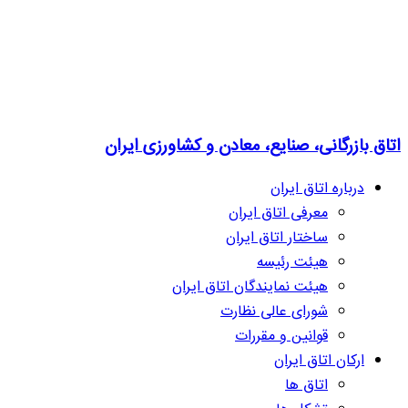
اتاق بازرگانی، صنایع، معادن و کشاورزی ایران
درباره اتاق ایران
معرفی اتاق ایران
ساختار اتاق ایران
هیئت رئیسه
هیئت نمایندگان اتاق ایران
شورای عالی نظارت
قوانین و مقررات
ارکان اتاق ایران
اتاق ها