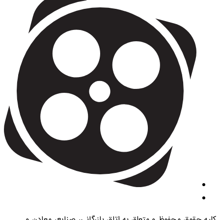
کلیه حقوق محفوظ و متعلق به اتاق بازرگانی، صنایع، معادن و