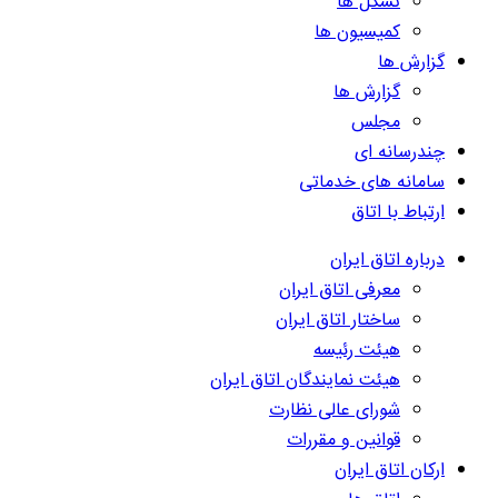
تشکل ها
کمیسیون ها
گزارش ها
گزارش ها
مجلس
چندرسانه ای
سامانه های خدماتی
ارتباط با اتاق
درباره اتاق ایران
معرفی اتاق ایران
ساختار اتاق ایران
هیئت رئیسه
هیئت نمایندگان اتاق ایران
شورای عالی نظارت
قوانین و مقررات
ارکان اتاق ایران