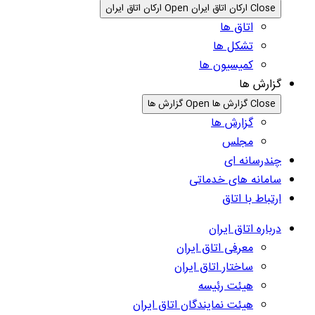
Close ارکان اتاق ایران
Open ارکان اتاق ایران
اتاق ها
تشکل ها
کمیسیون ها
گزارش ها
Close گزارش ها
Open گزارش ها
گزارش ها
مجلس
چندرسانه ای
سامانه های خدماتی
ارتباط با اتاق
درباره اتاق ایران
معرفی اتاق ایران
ساختار اتاق ایران
هیئت رئیسه
هیئت نمایندگان اتاق ایران