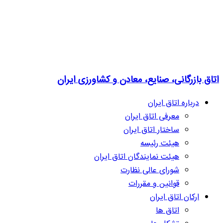
اتاق بازرگانی، صنایع، معادن و کشاورزی ایران
درباره اتاق ایران
معرفی اتاق ایران
ساختار اتاق ایران
هیئت رئیسه
هیئت نمایندگان اتاق ایران
شورای عالی نظارت
قوانین و مقررات
ارکان اتاق ایران
اتاق ها