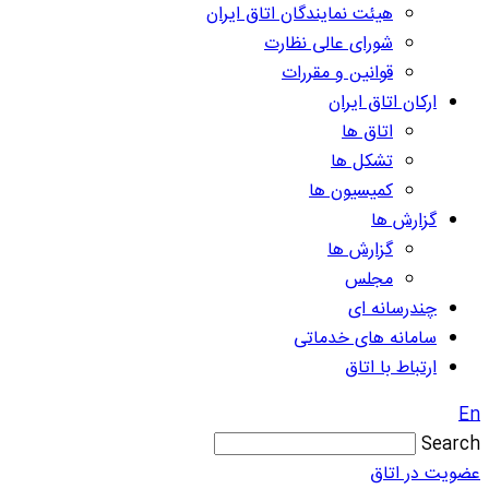
هیئت نمایندگان اتاق ایران
شورای عالی نظارت
قوانین و مقررات
ارکان اتاق ایران
اتاق ها
تشکل ها
کمیسیون ها
گزارش ها
گزارش ها
مجلس
چندرسانه ای
سامانه های خدماتی
ارتباط با اتاق
En
Search
عضویت در اتاق