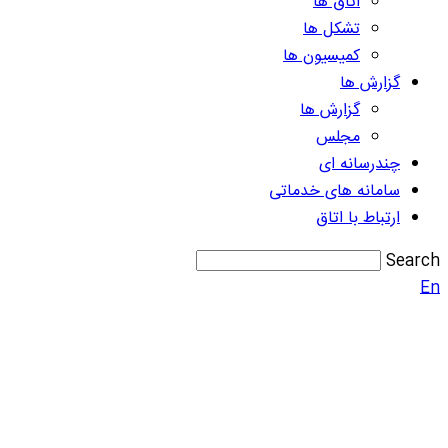
اتاق ها
تشکل ها
کمیسیون ها
گزارش ها
گزارش ها
مجلس
چندرسانه ای
سامانه های خدماتی
ارتباط با اتاق
Search
En