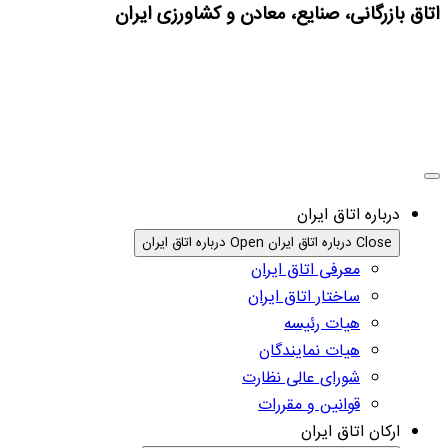
اتاق بازرگانی، صنایع، معادن و کشاورزی ایران
درباره اتاق ایران
Close درباره اتاق ایران
Open درباره اتاق ایران
معرفی اتاق ایران
ساختار اتاق ایران
هیات رئیسه
هیات نمایندگان
شورای عالی نظارت
قوانین و مقررات
ارکان اتاق ایران