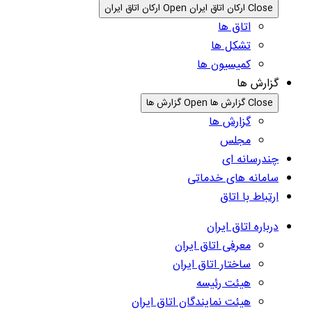
Close ارکان اتاق ایران
Open ارکان اتاق ایران
اتاق ها
تشکل ها
کمیسیون ها
گزارش ها
Close گزارش ها
Open گزارش ها
گزارش ها
مجلس
چندرسانه ای
سامانه های خدماتی
ارتباط با اتاق
درباره اتاق ایران
معرفی اتاق ایران
ساختار اتاق ایران
هیئت رئیسه
هیئت نمایندگان اتاق ایران