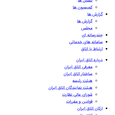
تشکل ها
کمیسیون ها
گزارش ها
گزارش ها
مجلس
چندرسانه ای
سامانه های خدماتی
ارتباط با اتاق
درباره اتاق ایران
معرفی اتاق ایران
ساختار اتاق ایران
هیئت رئیسه
هیئت نمایندگان اتاق ایران
شورای عالی نظارت
قوانین و مقررات
ارکان اتاق ایران