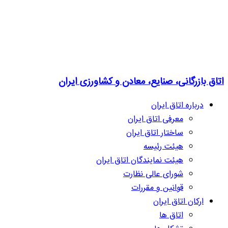
اتاق بازرگانی، صنایع، معادن و کشاورزی ایران
درباره اتاق ایران
معرفی اتاق ایران
ساختار اتاق ایران
هیئت رئیسه
هیئت نمایندگان اتاق ایران
شورای عالی نظارت
قوانین و مقررات
ارکان اتاق ایران
اتاق ها