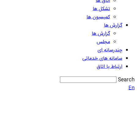
اتاق ها
تشکل ها
کمیسیون ها
گزارش ها
گزارش ها
مجلس
چندرسانه ای
سامانه های خدماتی
ارتباط با اتاق
Search
En