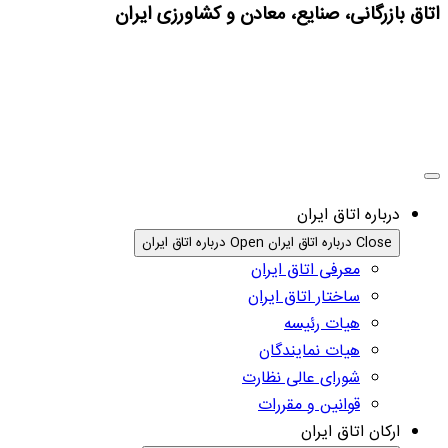
اتاق بازرگانی، صنایع، معادن و کشاورزی ایران
درباره اتاق ایران
Close درباره اتاق ایران
Open درباره اتاق ایران
معرفی اتاق ایران
ساختار اتاق ایران
هیات رئیسه
هیات نمایندگان
شورای عالی نظارت
قوانین و مقررات
ارکان اتاق ایران