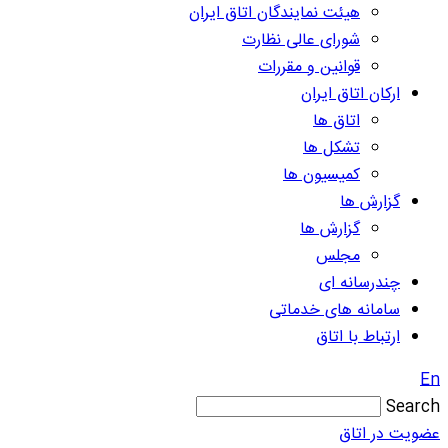
هیئت نمایندگان اتاق ایران
شورای عالی نظارت
قوانین و مقررات
ارکان اتاق ایران
اتاق ها
تشکل ها
کمیسیون ها
گزارش ها
گزارش ها
مجلس
چندرسانه ای
سامانه های خدماتی
ارتباط با اتاق
En
Search
عضویت در اتاق