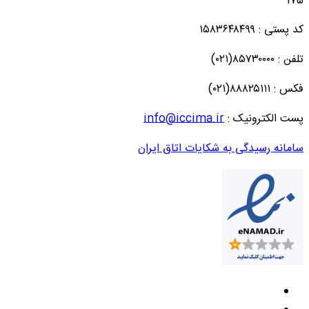
175
کد پستی : ۱۵۸۳۶۴۸۴۹۹
تلفن : ۸۵۷۳۰۰۰۰(۰۲۱)
فکس : ۸۸۸۲۵۱۱۱(۰۲۱)
پست الکترونیک :
info@iccima.ir
سامانه رسیدگی به شکایات اتاق ایران