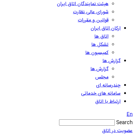
هیئت نمایندگان اتاق ایران
شورای عالی نظارت
قوانین و مقررات
ارکان اتاق ایران
اتاق ها
تشکل ها
کمیسیون ها
گزارش ها
گزارش ها
مجلس
چندرسانه ای
سامانه های خدماتی
ارتباط با اتاق
En
Search
عضویت در اتاق