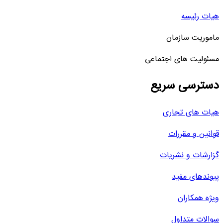
هیات رئیسه
ماموریت سازمان
مسئولیت های اجتماعی
دسترسی سریع
هیات های تجاری
قوانین و مقررات
گزارشات و نشریات
پیوندهای مفید
ویژه همکاران
سوالات متداول