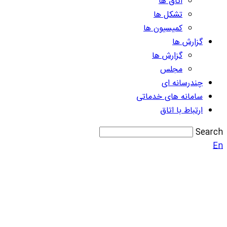
اتاق ها
تشکل ها
کمیسیون ها
گزارش ها
گزارش ها
مجلس
چندرسانه ای
سامانه های خدماتی
ارتباط با اتاق
Search
En