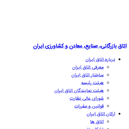
اتاق بازرگانی، صنایع، معادن و کشاورزی ایران
درباره اتاق ایران
معرفی اتاق ایران
ساختار اتاق ایران
هیئت رئیسه
هیئت نمایندگان اتاق ایران
شورای عالی نظارت
قوانین و مقررات
ارکان اتاق ایران
اتاق ها