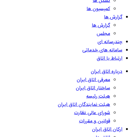
تشکل ها
کمیسیون ها
گزارش ها
گزارش ها
مجلس
چندرسانه ای
سامانه های خدماتی
ارتباط با اتاق
درباره اتاق ایران
معرفی اتاق ایران
ساختار اتاق ایران
هیئت رئیسه
هیئت نمایندگان اتاق ایران
شورای عالی نظارت
قوانین و مقررات
ارکان اتاق ایران