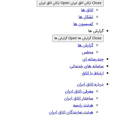
Close ارکان اتاق ایران
Open ارکان اتاق ایران
اتاق ها
تشکل ها
کمیسیون ها
گزارش ها
Close گزارش ها
Open گزارش ها
گزارش ها
مجلس
چندرسانه ای
سامانه های خدماتی
ارتباط با اتاق
درباره اتاق ایران
معرفی اتاق ایران
ساختار اتاق ایران
هیئت رئیسه
هیئت نمایندگان اتاق ایران