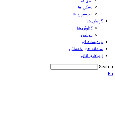
اتاق ها
تشکل ها
کمیسیون ها
گزارش ها
گزارش ها
مجلس
چندرسانه ای
سامانه های خدماتی
ارتباط با اتاق
Search
En