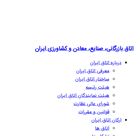
اتاق بازرگانی، صنایع، معادن و کشاورزی ایران
درباره اتاق ایران
معرفی اتاق ایران
ساختار اتاق ایران
هیئت رئیسه
هیئت نمایندگان اتاق ایران
شورای عالی نظارت
قوانین و مقررات
ارکان اتاق ایران
اتاق ها