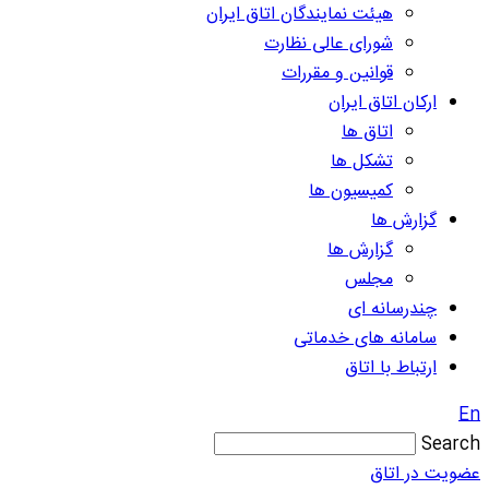
هیئت نمایندگان اتاق ایران
شورای عالی نظارت
قوانین و مقررات
ارکان اتاق ایران
اتاق ها
تشکل ها
کمیسیون ها
گزارش ها
گزارش ها
مجلس
چندرسانه ای
سامانه های خدماتی
ارتباط با اتاق
En
Search
عضویت در اتاق