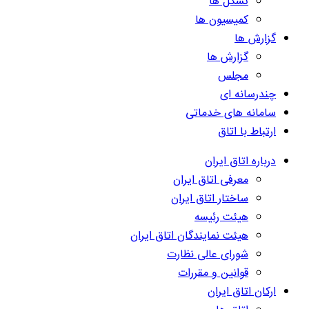
تشکل ها
کمیسیون ها
گزارش ها
گزارش ها
مجلس
چندرسانه ای
سامانه های خدماتی
ارتباط با اتاق
درباره اتاق ایران
معرفی اتاق ایران
ساختار اتاق ایران
هیئت رئیسه
هیئت نمایندگان اتاق ایران
شورای عالی نظارت
قوانین و مقررات
ارکان اتاق ایران