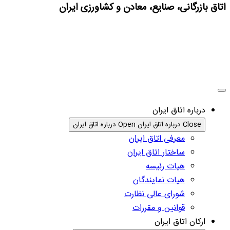
اتاق بازرگانی، صنایع، معادن و کشاورزی ایران
درباره اتاق ایران
Close درباره اتاق ایران
Open درباره اتاق ایران
معرفی اتاق ایران
ساختار اتاق ایران
هیات رئیسه
هیات نمایندگان
شورای عالی نظارت
قوانین و مقررات
ارکان اتاق ایران