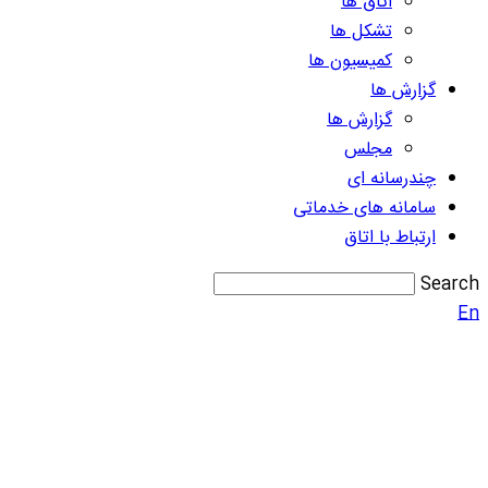
اتاق ها
تشکل ها
کمیسیون ها
گزارش ها
گزارش ها
مجلس
چندرسانه ای
سامانه های خدماتی
ارتباط با اتاق
Search
En