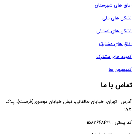
اتاق های شهرستان
تشکل های ملی
تشکل های استانی
اتاق های مشترک
کمیته های مشترک
کمیسیون ها
تماس با ما
آدرس : تهران، خیابان طالقانی، نبش خیابان موسوی(فرصت)، پلاک
175
کد پستی : ۱۵۸۳۶۴۸۴۹۹