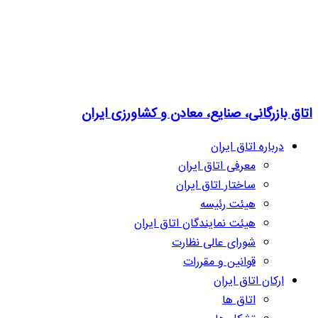
اتاق بازرگانی، صنایع، معادن و کشاورزی ایران
درباره اتاق ایران
معرفی اتاق ایران
ساختار اتاق ایران
هیئت رئیسه
هیئت نمایندگان اتاق ایران
شورای عالی نظارت
قوانین و مقررات
ارکان اتاق ایران
اتاق ها