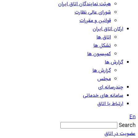
هیئت نمایندگان اتاق ایران
شورای عالی نظارت
قوانین و مقررات
ارکان اتاق ایران
اتاق ها
تشکل ها
کمیسیون ها
گزارش ها
گزارش ها
مجلس
چندرسانه ای
سامانه های خدماتی
ارتباط با اتاق
En
Search
عضویت در اتاق