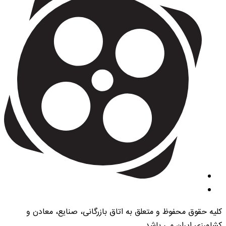
کلیه حقوق محفوظ و متعلق به اتاق بازرگانی، صنایع، معادن و
کشاورزی ایران می باشد.