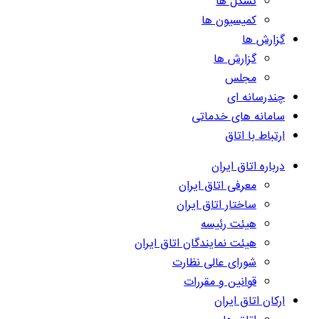
تشکل ها
کمیسیون ها
گزارش ها
گزارش ها
مجلس
چندرسانه ای
سامانه های خدماتی
ارتباط با اتاق
درباره اتاق ایران
معرفی اتاق ایران
ساختار اتاق ایران
هیئت رئیسه
هیئت نمایندگان اتاق ایران
شورای عالی نظارت
قوانین و مقررات
ارکان اتاق ایران