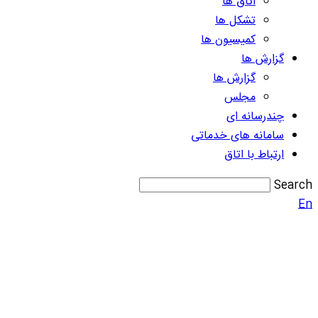
اتاق ها
تشکل ها
کمیسیون ها
گزارش ها
گزارش ها
مجلس
چندرسانه ای
سامانه های خدماتی
ارتباط با اتاق
Search
En