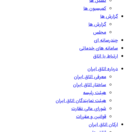
تشکل ها
کمیسیون ها
گزارش ها
گزارش ها
مجلس
چندرسانه ای
سامانه های خدماتی
ارتباط با اتاق
درباره اتاق ایران
معرفی اتاق ایران
ساختار اتاق ایران
هیئت رئیسه
هیئت نمایندگان اتاق ایران
شورای عالی نظارت
قوانین و مقررات
ارکان اتاق ایران