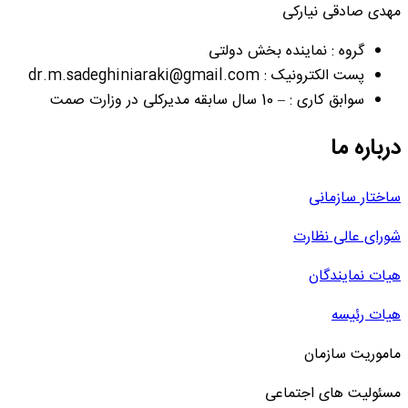
مهدی صادقی نیارکی
گروه : نماینده بخش دولتی
پست الکترونیک : dr.m.sadeghiniaraki@gmail.com
سوابق کاری : – 10 سال سابقه مدیرکلی در وزارت صمت
درباره ما
ساختار سازمانی
شورای عالی نظارت
هیات نمایندگان
هیات رئیسه
ماموریت سازمان
مسئولیت های اجتماعی