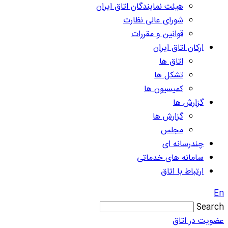
هیئت نمایندگان اتاق ایران
شورای عالی نظارت
قوانین و مقررات
ارکان اتاق ایران
اتاق ها
تشکل ها
کمیسیون ها
گزارش ها
گزارش ها
مجلس
چندرسانه ای
سامانه های خدماتی
ارتباط با اتاق
En
Search
عضویت در اتاق