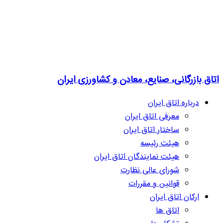
اتاق بازرگانی، صنایع، معادن و کشاورزی ایران
درباره اتاق ایران
معرفی اتاق ایران
ساختار اتاق ایران
هیئت رئیسه
هیئت نمایندگان اتاق ایران
شورای عالی نظارت
قوانین و مقررات
ارکان اتاق ایران
اتاق ها