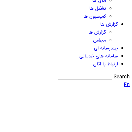
اتاق ها
تشکل ها
کمیسیون ها
گزارش ها
گزارش ها
مجلس
چندرسانه ای
سامانه های خدماتی
ارتباط با اتاق
Search
En