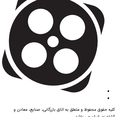
کلیه حقوق محفوظ و متعلق به اتاق بازرگانی، صنایع، معادن و
کشاورزی ایران می باشد.