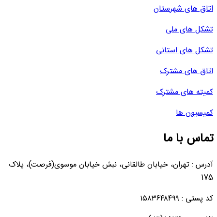
اتاق های شهرستان
تشکل های ملی
تشکل های استانی
اتاق های مشترک
کمیته های مشترک
کمیسیون ها
تماس با ما
آدرس : تهران، خیابان طالقانی، نبش خیابان موسوی(فرصت)، پلاک
175
کد پستی : ۱۵۸۳۶۴۸۴۹۹