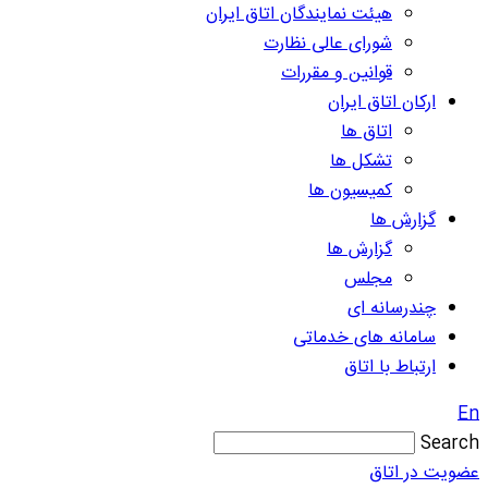
هیئت نمایندگان اتاق ایران
شورای عالی نظارت
قوانین و مقررات
ارکان اتاق ایران
اتاق ها
تشکل ها
کمیسیون ها
گزارش ها
گزارش ها
مجلس
چندرسانه ای
سامانه های خدماتی
ارتباط با اتاق
En
Search
عضویت در اتاق