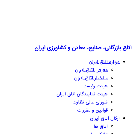
اتاق بازرگانی، صنایع، معادن و کشاورزی ایران
درباره اتاق ایران
معرفی اتاق ایران
ساختار اتاق ایران
هیئت رئیسه
هیئت نمایندگان اتاق ایران
شورای عالی نظارت
قوانین و مقررات
ارکان اتاق ایران
اتاق ها