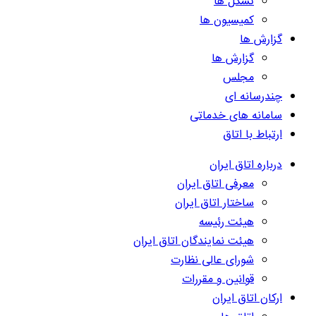
تشکل ها
کمیسیون ها
گزارش ها
گزارش ها
مجلس
چندرسانه ای
سامانه های خدماتی
ارتباط با اتاق
درباره اتاق ایران
معرفی اتاق ایران
ساختار اتاق ایران
هیئت رئیسه
هیئت نمایندگان اتاق ایران
شورای عالی نظارت
قوانین و مقررات
ارکان اتاق ایران