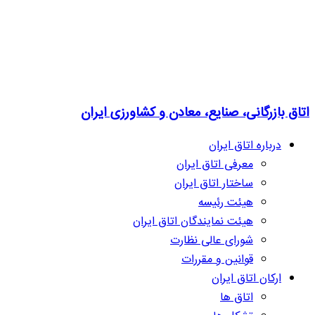
اتاق بازرگانی، صنایع، معادن و کشاورزی ایران
درباره اتاق ایران
معرفی اتاق ایران
ساختار اتاق ایران
هیئت رئیسه
هیئت نمایندگان اتاق ایران
شورای عالی نظارت
قوانین و مقررات
ارکان اتاق ایران
اتاق ها