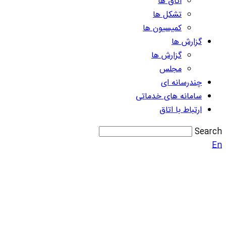
اتاق ها
تشکل ها
کمیسیون ها
گزارش ها
گزارش ها
مجلس
چندرسانه ای
سامانه های خدماتی
ارتباط با اتاق
Search
En