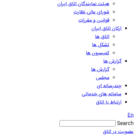
هیئت نمایندگان اتاق ایران
شورای عالی نظارت
قوانین و مقررات
ارکان اتاق ایران
اتاق ها
تشکل ها
کمیسیون ها
گزارش ها
گزارش ها
مجلس
چندرسانه ای
سامانه های خدماتی
ارتباط با اتاق
En
Search
عضویت در اتاق