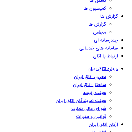
تشکل ها
کمیسیون ها
گزارش ها
گزارش ها
مجلس
چندرسانه ای
سامانه های خدماتی
ارتباط با اتاق
درباره اتاق ایران
معرفی اتاق ایران
ساختار اتاق ایران
هیئت رئیسه
هیئت نمایندگان اتاق ایران
شورای عالی نظارت
قوانین و مقررات
ارکان اتاق ایران