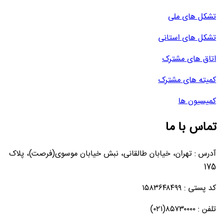
تشکل های ملی
تشکل های استانی
اتاق های مشترک
کمیته های مشترک
کمیسیون ها
تماس با ما
آدرس : تهران، خیابان طالقانی، نبش خیابان موسوی(فرصت)، پلاک
175
کد پستی : ۱۵۸۳۶۴۸۴۹۹
تلفن : ۸۵۷۳۰۰۰۰(۰۲۱)