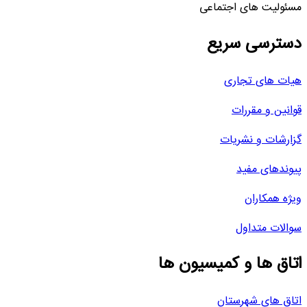
مسئولیت های اجتماعی
دسترسی سریع
هیات های تجاری
قوانین و مقررات
گزارشات و نشریات
پیوندهای مفید
ویژه همکاران
سوالات متداول
اتاق ها و کمیسیون ها
اتاق های شهرستان