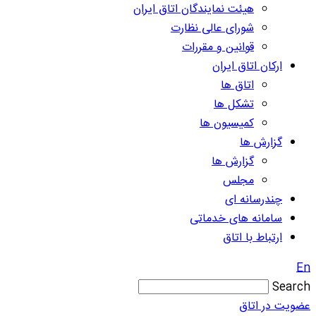
هیئت نمایندگان اتاق ایران
شورای عالی نظارت
قوانین و مقررات
ارکان اتاق ایران
اتاق ها
تشکل ها
کمیسیون ها
گزارش ها
گزارش ها
مجلس
چندرسانه ای
سامانه های خدماتی
ارتباط با اتاق
En
Search
عضویت در اتاق