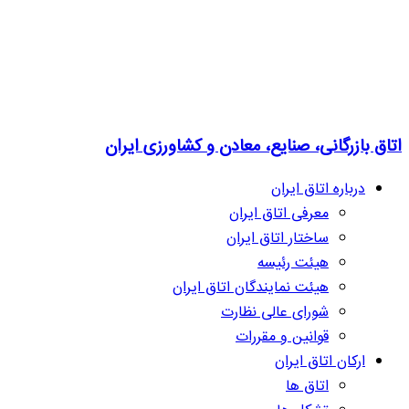
اتاق بازرگانی، صنایع، معادن و کشاورزی ایران
درباره اتاق ایران
معرفی اتاق ایران
ساختار اتاق ایران
هیئت رئیسه
هیئت نمایندگان اتاق ایران
شورای عالی نظارت
قوانین و مقررات
ارکان اتاق ایران
اتاق ها