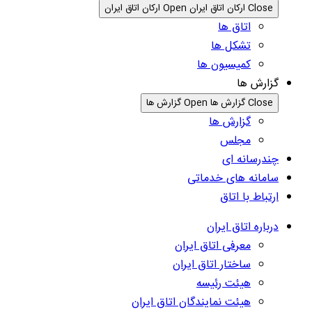
Close ارکان اتاق ایران
Open ارکان اتاق ایران
اتاق ها
تشکل ها
کمیسیون ها
گزارش ها
Close گزارش ها
Open گزارش ها
گزارش ها
مجلس
چندرسانه ای
سامانه های خدماتی
ارتباط با اتاق
درباره اتاق ایران
معرفی اتاق ایران
ساختار اتاق ایران
هیئت رئیسه
هیئت نمایندگان اتاق ایران