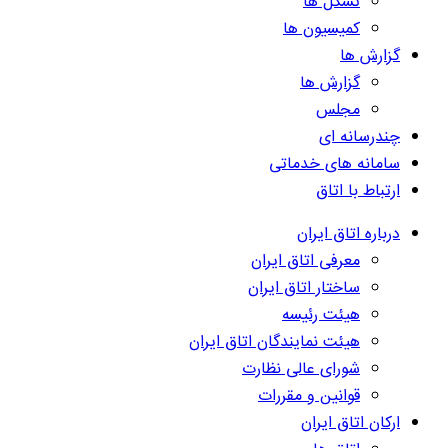
تشکل ها
کمیسیون ها
گزارش ها
گزارش ها
مجلس
چندرسانه ای
سامانه های خدماتی
ارتباط با اتاق
درباره اتاق ایران
معرفی اتاق ایران
ساختار اتاق ایران
هیئت رئیسه
هیئت نمایندگان اتاق ایران
شورای عالی نظارت
قوانین و مقررات
ارکان اتاق ایران