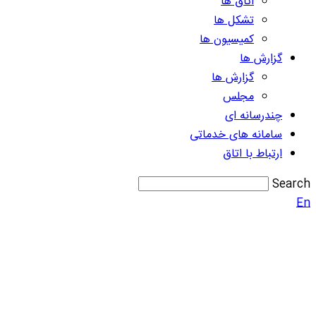
اتاق ها
تشکل ها
کمیسیون ها
گزارش ها
گزارش ها
مجلس
چندرسانه ای
سامانه های خدماتی
ارتباط با اتاق
Search
En