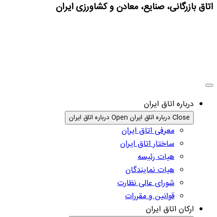
اتاق بازرگانی، صنایع، معادن و کشاورزی ایران
درباره اتاق ایران
Close درباره اتاق ایران
Open درباره اتاق ایران
معرفی اتاق ایران
ساختار اتاق ایران
هیات رئیسه
هیات نمایندگان
شورای عالی نظارت
قوانین و مقررات
ارکان اتاق ایران