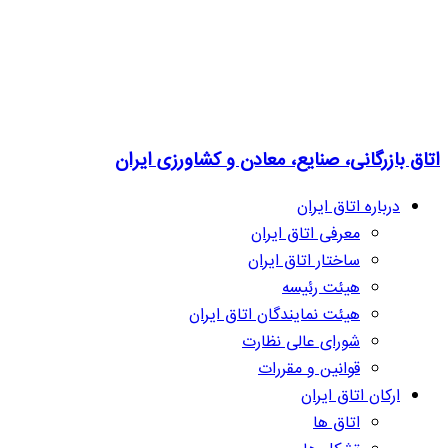
اتاق بازرگانی، صنایع، معادن و کشاورزی ایران
درباره اتاق ایران
معرفی اتاق ایران
ساختار اتاق ایران
هیئت رئیسه
هیئت نمایندگان اتاق ایران
شورای عالی نظارت
قوانین و مقررات
ارکان اتاق ایران
اتاق ها