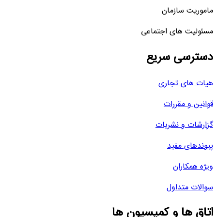
ماموریت سازمان
مسئولیت های اجتماعی
دسترسی سریع
هیات های تجاری
قوانین و مقررات
گزارشات و نشریات
پیوندهای مفید
ویژه همکاران
سوالات متداول
اتاق ها و کمیسیون ها