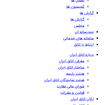
تشکل ها
کمیسیون ها
گزارش ها
گزارش ها
مجلس
چندرسانه ای
سامانه های خدماتی
ارتباط با اتاق
درباره اتاق ایران
معرفی اتاق ایران
ساختار اتاق ایران
هیئت رئیسه
هیئت نمایندگان اتاق ایران
شورای عالی نظارت
قوانین و مقررات
ارکان اتاق ایران