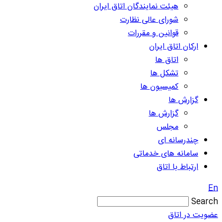
هیئت نمایندگان اتاق ایران
شورای عالی نظارت
قوانین و مقررات
ارکان اتاق ایران
اتاق ها
تشکل ها
کمیسیون ها
گزارش ها
گزارش ها
مجلس
چندرسانه ای
سامانه های خدماتی
ارتباط با اتاق
En
Search
عضویت در اتاق