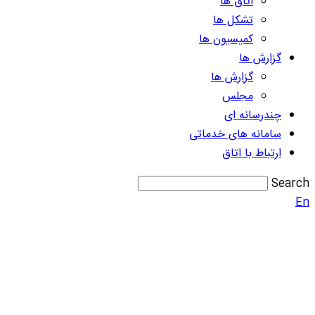
اتاق ها
تشکل ها
کمیسیون ها
گزارش ها
گزارش ها
مجلس
چندرسانه ای
سامانه های خدماتی
ارتباط با اتاق
Search
En