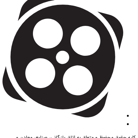
کلیه حقوق محفوظ و متعلق به اتاق بازرگانی، صنایع، معادن و