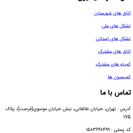
اتاق های شهرستان
تشکل های ملی
تشکل های استانی
اتاق های مشترک
کمیته های مشترک
کمیسیون ها
تماس با ما
آدرس : تهران، خیابان طالقانی، نبش خیابان موسوی(فرصت)، پلاک
175
کد پستی : ۱۵۸۳۶۴۸۴۹۹