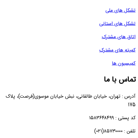
تشکل های ملی
تشکل های استانی
اتاق های مشترک
کمیته های مشترک
کمیسیون ها
تماس با ما
آدرس : تهران، خیابان طالقانی، نبش خیابان موسوی(فرصت)، پلاک
175
کد پستی : ۱۵۸۳۶۴۸۴۹۹
تلفن : ۸۵۷۳۰۰۰۰(۰۲۱)