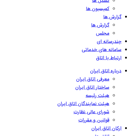
تشکل ها
کمیسیون ها
گزارش ها
گزارش ها
مجلس
چندرسانه ای
سامانه های خدماتی
ارتباط با اتاق
درباره اتاق ایران
معرفی اتاق ایران
ساختار اتاق ایران
هیئت رئیسه
هیئت نمایندگان اتاق ایران
شورای عالی نظارت
قوانین و مقررات
ارکان اتاق ایران