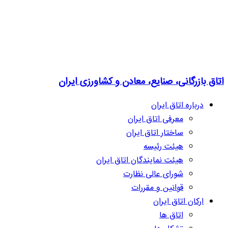
اتاق بازرگانی، صنایع، معادن و کشاورزی ایران
درباره اتاق ایران
معرفی اتاق ایران
ساختار اتاق ایران
هیئت رئیسه
هیئت نمایندگان اتاق ایران
شورای عالی نظارت
قوانین و مقررات
ارکان اتاق ایران
اتاق ها