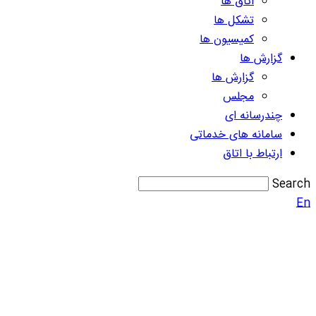
اتاق ها
تشکل ها
کمیسیون ها
گزارش ها
گزارش ها
مجلس
چندرسانه ای
سامانه های خدماتی
ارتباط با اتاق
Search
En