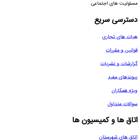
مسئولیت های اجتماعی
دسترسی سریع
هیات های تجاری
قوانین و مقررات
گزارشات و نشریات
پیوندهای مفید
ویژه همکاران
سوالات متداول
اتاق ها و کمیسیون ها
اتاق های شهرستان