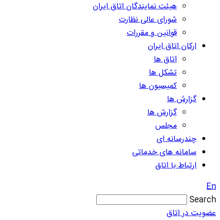
هیئت نمایندگان اتاق ایران
شورای عالی نظارت
قوانین و مقررات
ارکان اتاق ایران
اتاق ها
تشکل ها
کمیسیون ها
گزارش ها
گزارش ها
مجلس
چندرسانه ای
سامانه های خدماتی
ارتباط با اتاق
En
Search
عضویت در اتاق