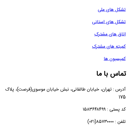
تشکل های ملی
تشکل های استانی
اتاق های مشترک
کمیته های مشترک
کمیسیون ها
تماس با ما
آدرس : تهران، خیابان طالقانی، نبش خیابان موسوی(فرصت)، پلاک
175
کد پستی : ۱۵۸۳۶۴۸۴۹۹
تلفن : ۸۵۷۳۰۰۰۰(۰۲۱)