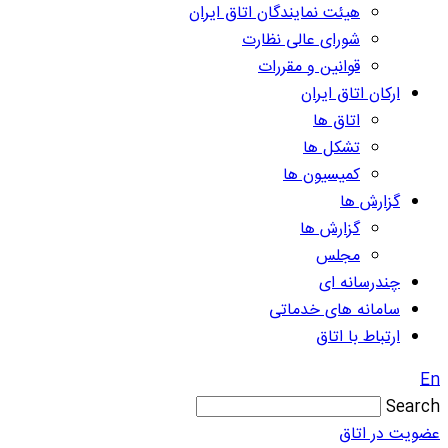
هیئت نمایندگان اتاق ایران
شورای عالی نظارت
قوانین و مقررات
ارکان اتاق ایران
اتاق ها
تشکل ها
کمیسیون ها
گزارش ها
گزارش ها
مجلس
چندرسانه ای
سامانه های خدماتی
ارتباط با اتاق
En
Search
عضویت در اتاق