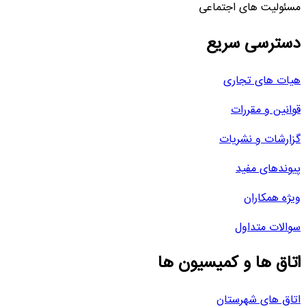
مسئولیت های اجتماعی
دسترسی سریع
هیات های تجاری
قوانین و مقررات
گزارشات و نشریات
پیوندهای مفید
ویژه همکاران
سوالات متداول
اتاق ها و کمیسیون ها
اتاق های شهرستان