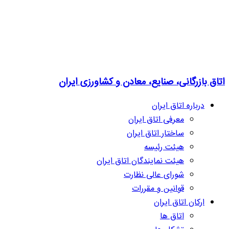
اتاق بازرگانی، صنایع، معادن و کشاورزی ایران
درباره اتاق ایران
معرفی اتاق ایران
ساختار اتاق ایران
هیئت رئیسه
هیئت نمایندگان اتاق ایران
شورای عالی نظارت
قوانین و مقررات
ارکان اتاق ایران
اتاق ها