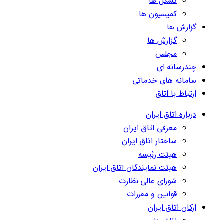
تشکل ها
کمیسیون ها
گزارش ها
گزارش ها
مجلس
چندرسانه ای
سامانه های خدماتی
ارتباط با اتاق
درباره اتاق ایران
معرفی اتاق ایران
ساختار اتاق ایران
هیئت رئیسه
هیئت نمایندگان اتاق ایران
شورای عالی نظارت
قوانین و مقررات
ارکان اتاق ایران