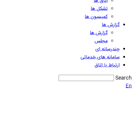
اتاق ها
تشکل ها
کمیسیون ها
گزارش ها
گزارش ها
مجلس
چندرسانه ای
سامانه های خدماتی
ارتباط با اتاق
Search
En